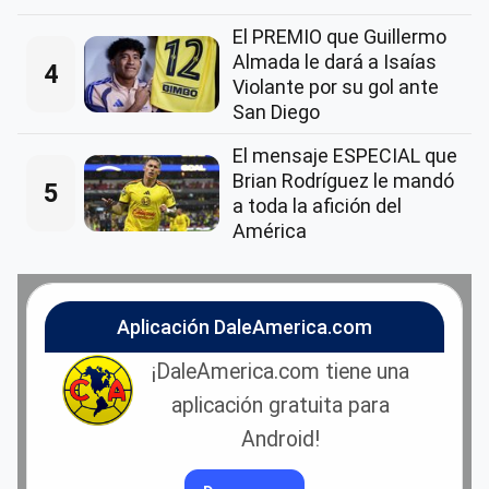
El PREMIO que Guillermo
Almada le dará a Isaías
4
Violante por su gol ante
San Diego
El mensaje ESPECIAL que
Brian Rodríguez le mandó
5
a toda la afición del
América
Aplicación DaleAmerica.com
¡DaleAmerica.com tiene una
aplicación gratuita para
Android!