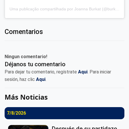
Uma publicação compartilhada por Joanna Burkat (@burkat.joanna)
Comentarios
Ningun comentario!
Déjanos tu comentario
Para dejar tu comentario, regístrate
Aqui
. Para iniciar
sesión, haz clic
Aqui
.
Más Noticias
7/8/2026
Después de su partidazo