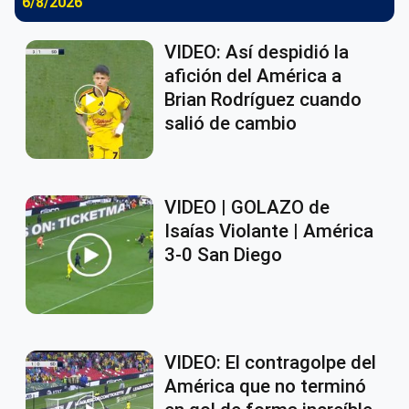
6/8/2026
VIDEO: Así despidió la
afición del América a
Brian Rodríguez cuando
salió de cambio
VIDEO | GOLAZO de
Isaías Violante | América
3-0 San Diego
VIDEO: El contragolpe del
América que no terminó