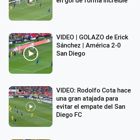
en gol de forma increíble
VIDEO | GOLAZO de Erick
Sánchez | América 2-0
San Diego
VIDEO: Rodolfo Cota hace
una gran atajada para
evitar el empate del San
Diego FC