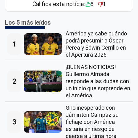
Califica esta notícia:
5
1
Los 5 más leídos
América ya sabe cuándo
podrá presumir a Óscar
1
Perea y Edwin Cerrillo en
el Apertura 2026
¡BUENAS NOTICIAS!
Guillermo Almada
2
responde a las dudas con
un inicio que sorprende en
el América
Giro inesperado con
Jáminton Campaz su
3
fichaje con América
estaría en riesgo de
caerse a última hora