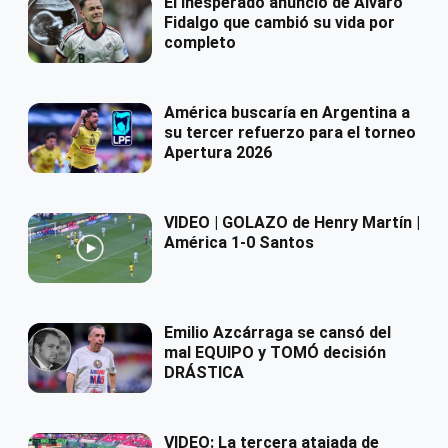
El inesperado anuncio de Álvaro
Fidalgo que cambió su vida por
completo
América buscaría en Argentina a
su tercer refuerzo para el torneo
Apertura 2026
VIDEO | GOLAZO de Henry Martín |
América 1-0 Santos
Emilio Azcárraga se cansó del
mal EQUIPO y TOMÓ decisión
DRÁSTICA
VIDEO: La tercera atajada de