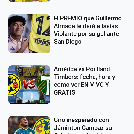
El PREMIO que Guillermo
Almada le dará a Isaías
Violante por su gol ante
San Diego
América vs Portland
Timbers: fecha, hora y
como ver EN VIVO Y
GRATIS
Giro inesperado con
Jáminton Campaz su