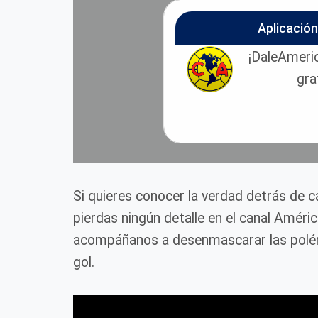
Aplicació
¡DaleAmeric
gra
Si quieres conocer la verdad detrás de 
pierdas ningún detalle en el canal Améri
acompáñanos a desenmascarar las polém
gol.