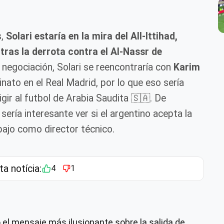
,
Solari estaría en la mira del All-Ittihad,
tras la derrota contra el Al-Nassr de
negociación, Solari se reencontraría con
Karim
rinato en el Real Madrid, por lo que eso sería
rigir al futbol de Arabia Saudita 🇸🇦. De
ría interesante ver si el argentino acepta la
abajo como director técnico.
ta notícia:
4
1
o el mensaje más ilusionante sobre la salida de