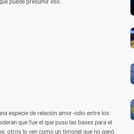
 que puede presumir eso.
una especie de relación amor-odio entre los
deran que fue el que puso las bases para el
e, otros lo ven como un timonel que no ganó