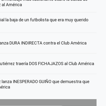
 al América
al la baja de un futbolista que era muy querido
lanza DURA INDIRECTA contra el Club América
utiérrez traería DOS FICHAJAZOS al Club América
 lanza INESPERADO GUIÑO que demuestra que
mérica