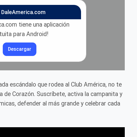
n DaleAmerica.com
a.com tiene una aplicación
tuita para Android!
Descargar
cada escándalo que rodea al Club América, no te
ca de Corazón. Suscríbete, activa la campanita y
icas, defender al más grande y celebrar cada