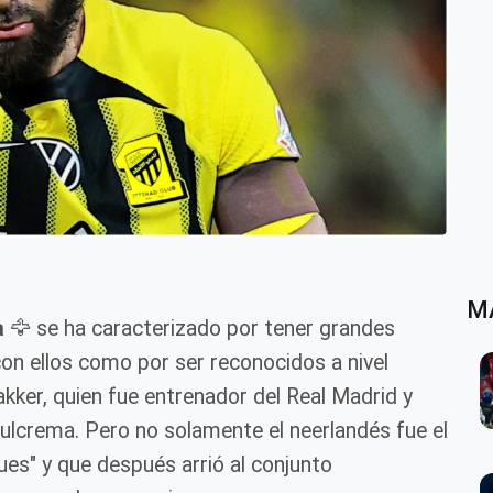
M
a
🦅 se ha caracterizado por tener grandes
con ellos como por ser reconocidos a nivel
kker, quien fue entrenador del Real Madrid y
azulcrema. Pero no solamente el neerlandés fue el
ues" y que después arrió al conjunto