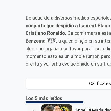
De acuerdo a diversos medios españoles
conjunto que despidió a Laurent Blanc 
Cristiano Ronaldo.
De confirmarse esta 
Benzema
🇫🇷, a quien dirigió en su inte
algo que jugaría a su favor para irse a di
momento esto es un simple rumor, pero se
oferta y ver si ha evolucionado en su tr
Califica es
Los 5 más leídos
Ángel Di María dij