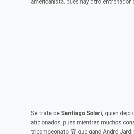
americanista, pues hay otro entrenador
Se trata de
Santiago Solari,
quien dejó 
aficionados, pues mientras muchos consi
tricampeonato 🏆 que ganó André Jardin