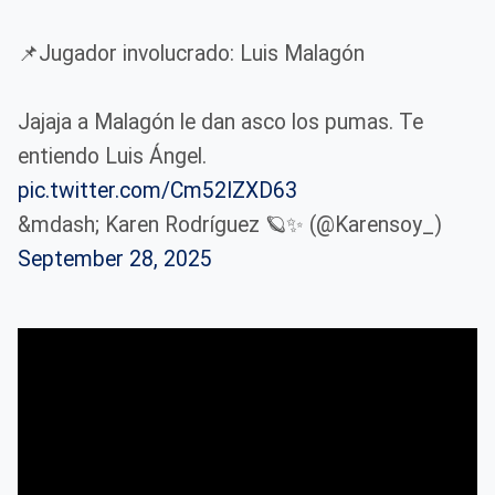
📌Jugador involucrado: Luis Malagón
Jajaja a Malagón le dan asco los pumas. Te
entiendo Luis Ángel.
pic.twitter.com/Cm52IZXD63
&mdash; Karen Rodríguez 🪐✨ (@Karensoy_)
September 28, 2025