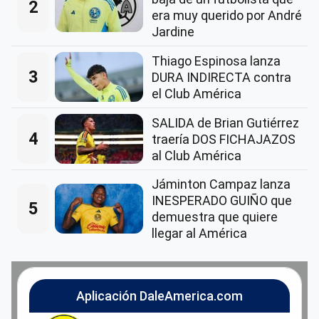
2
era muy querido por André
Jardine
Thiago Espinosa lanza
3
DURA INDIRECTA contra
el Club América
SALIDA de Brian Gutiérrez
4
traería DOS FICHAJAZOS
al Club América
Jáminton Campaz lanza
INESPERADO GUIÑO que
5
demuestra que quiere
llegar al América
Aplicación DaleAmerica.com