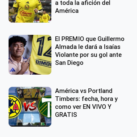
a toda la afición del
América
El PREMIO que Guillermo
Almada le dará a Isaías
Violante por su gol ante
San Diego
América vs Portland
Timbers: fecha, hora y
como ver EN VIVO Y
GRATIS