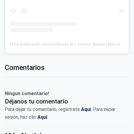
Uma publicação compartilhada por Joanna Burkat (@burkat.joanna)
Comentarios
Ningun comentario!
Déjanos tu comentario
Para dejar tu comentario, regístrate
Aqui
. Para iniciar
sesión, haz clic
Aqui
.