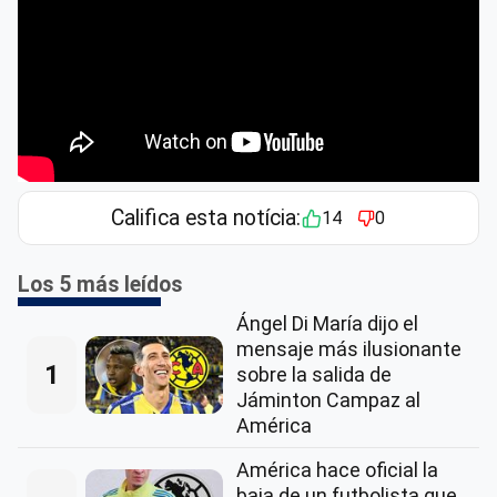
Califica esta notícia:
14
0
Los 5 más leídos
Ángel Di María dijo el
mensaje más ilusionante
1
sobre la salida de
Jáminton Campaz al
América
América hace oficial la
baja de un futbolista que