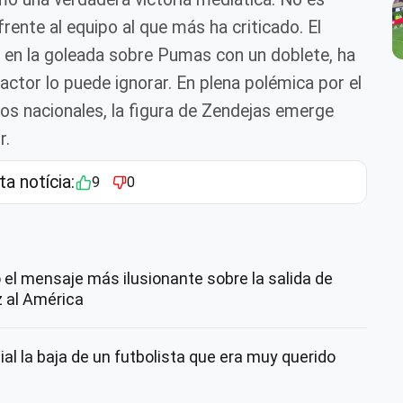
ente al equipo al que más ha criticado. El
e en la goleada sobre Pumas con un doblete, ha
ctor lo puede ignorar. En plena polémica por el
os nacionales, la figura de Zendejas emerge
r.
ta notícia:
9
0
o el mensaje más ilusionante sobre la salida de
 al América
al la baja de un futbolista que era muy querido