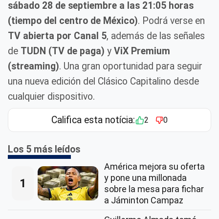
sábado 28 de septiembre a las 21:05 horas
(tiempo del centro de México)
. Podrá verse en
TV abierta por Canal 5
, además de las señales
de
TUDN (TV de paga)
y
ViX Premium
(streaming)
. Una gran oportunidad para seguir
una nueva edición del Clásico Capitalino desde
cualquier dispositivo.
Califica esta notícia:
2
0
Los 5 más leídos
América mejora su oferta
y pone una millonada
1
sobre la mesa para fichar
a Jáminton Campaz