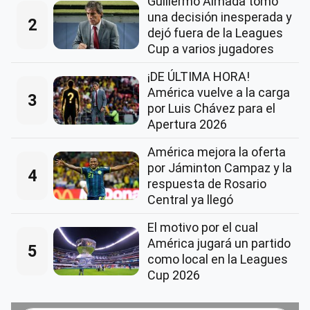
Guillermo Almada tomó
una decisión inesperada y
2
dejó fuera de la Leagues
Cup a varios jugadores
¡DE ÚLTIMA HORA!
América vuelve a la carga
3
por Luis Chávez para el
Apertura 2026
América mejora la oferta
por Jáminton Campaz y la
4
respuesta de Rosario
Central ya llegó
El motivo por el cual
América jugará un partido
5
como local en la Leagues
Cup 2026