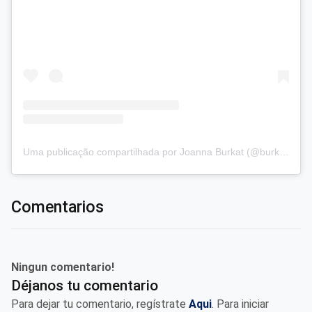
Uma publicação compartilhada por Joanna Burkat (@burkat.joanna)
Comentarios
Ningun comentario!
Déjanos tu comentario
Para dejar tu comentario, regístrate
Aqui
. Para iniciar