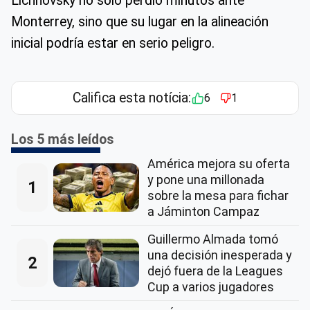
Lichnovsky no solo perdió minutos ante
Monterrey, sino que su lugar en la alineación
inicial podría estar en serio peligro.
Califica esta notícia:
6
1
Los 5 más leídos
América mejora su oferta
y pone una millonada
1
sobre la mesa para fichar
a Jáminton Campaz
Guillermo Almada tomó
una decisión inesperada y
2
dejó fuera de la Leagues
Cup a varios jugadores