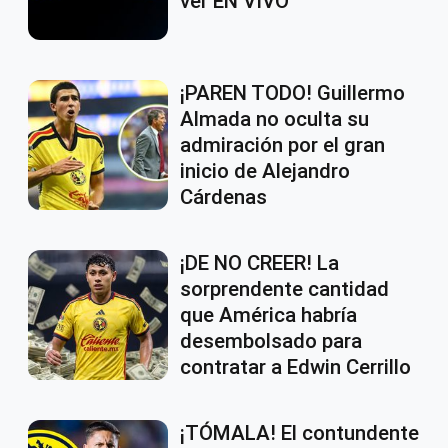
ver EN VIVO
¡PAREN TODO! Guillermo
Almada no oculta su
admiración por el gran
inicio de Alejandro
Cárdenas
¡DE NO CREER! La
sorprendente cantidad
que América habría
desembolsado para
contratar a Edwin Cerrillo
¡TÓMALA! El contundente