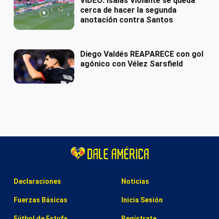
VIDEO: Isaias Violante se queda
cerca de hacer la segunda
anotación contra Santos
Diego Valdés REAPARECE con gol
agónico con Vélez Sarsfield
Declaraciones
Noticias
Fuerzas Básicas
Inicia Sesión
Fútbol de Estufa
Regístrate