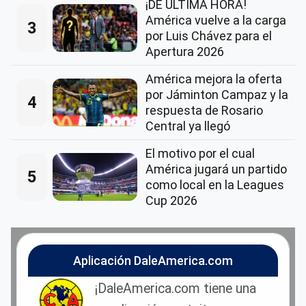
¡DE ÚLTIMA HORA!
América vuelve a la carga
3
por Luis Chávez para el
Apertura 2026
América mejora la oferta
por Jáminton Campaz y la
4
respuesta de Rosario
Central ya llegó
El motivo por el cual
América jugará un partido
5
como local en la Leagues
Cup 2026
Aplicación DaleAmerica.com
¡DaleAmerica.com tiene una