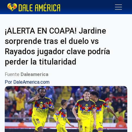
¡ALERTA EN COAPA! Jardine
sorprende tras el duelo vs
Rayados jugador clave podría
perder la titularidad
Fuente
Daleamerica
Por
DaleAmerica.com