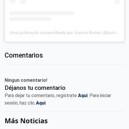
Uma publicação compartilhada por Joanna Burkat (@burkat.joanna)
Comentarios
Ningun comentario!
Déjanos tu comentario
Para dejar tu comentario, regístrate
Aqui
. Para iniciar
sesión, haz clic
Aqui
.
Más Noticias