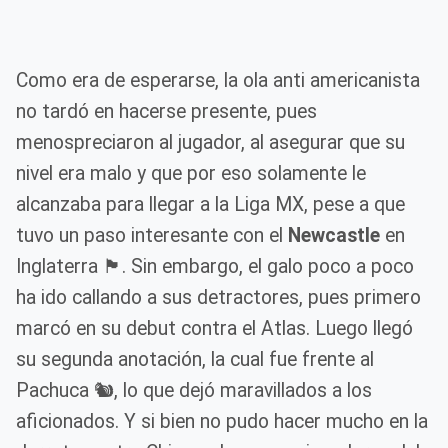
Como era de esperarse, la ola anti americanista
no tardó en hacerse presente, pues
menospreciaron al jugador, al asegurar que su
nivel era malo y que por eso solamente le
alcanzaba para llegar a la Liga MX, pese a que
tuvo un paso interesante con el
Newcastle
en
Inglaterra 🏴󠁧󠁢󠁥󠁮󠁧󠁿. Sin embargo, el galo poco a poco
ha ido callando a sus detractores, pues primero
marcó en su debut contra el Atlas. Luego llegó
su segunda anotación, la cual fue frente al
Pachuca 🐿️, lo que dejó maravillados a los
aficionados. Y si bien no pudo hacer mucho en la