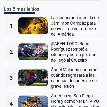
Los 5 más leídos
La inesperada medida de
Jáminton Campaz para
1
convertirse en refuerzo
del América
¡PAREN TODO! Brian
Rodríguez rompió el
2
silencio y contó por qué
no llegó al Cruzeiro
Ángel Malagón confirmó
cuándo regresará a las
3
canchas después de su
grave lesión
América vs San Diego:
Hora y como ver EN VIVO
4
el partido de Leagues Cup