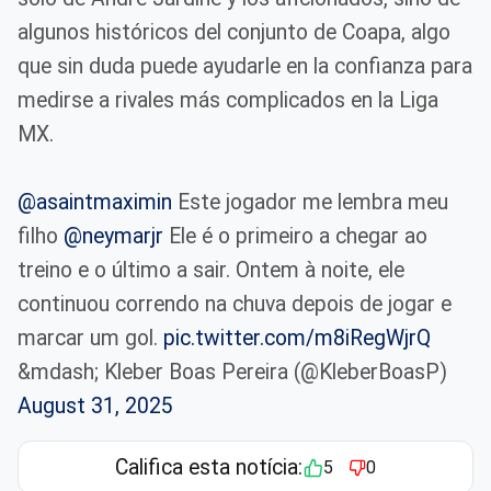
algunos históricos del conjunto de Coapa, algo
que sin duda puede ayudarle en la confianza para
medirse a rivales más complicados en la Liga
MX.
@asaintmaximin
Este jogador me lembra meu
filho
@neymarjr
Ele é o primeiro a chegar ao
treino e o último a sair. Ontem à noite, ele
continuou correndo na chuva depois de jogar e
marcar um gol.
pic.twitter.com/m8iRegWjrQ
&mdash; Kleber Boas Pereira (@KleberBoasP)
August 31, 2025
Califica esta notícia:
5
0