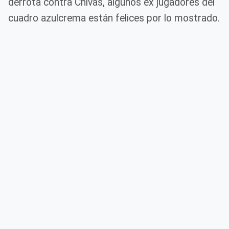
derrota contra Chivas, algunos ex jugadores del
cuadro azulcrema están felices por lo mostrado.