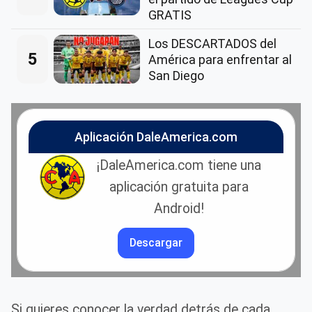
GRATIS
Los DESCARTADOS del
5
América para enfrentar al
San Diego
Aplicación DaleAmerica.com
¡DaleAmerica.com tiene una
aplicación gratuita para
Android!
Descargar
Si quieres conocer la verdad detrás de cada