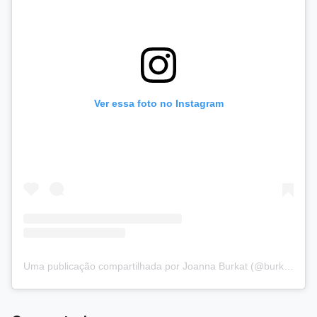
Ver essa foto no Instagram
Uma publicação compartilhada por Joanna Burkat (@burkat.joanna)