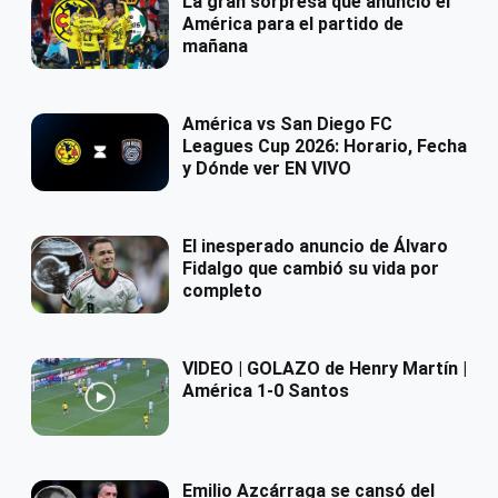
La gran sorpresa que anunció el
América para el partido de
mañana
América vs San Diego FC
Leagues Cup 2026: Horario, Fecha
y Dónde ver EN VIVO
El inesperado anuncio de Álvaro
Fidalgo que cambió su vida por
completo
VIDEO | GOLAZO de Henry Martín |
América 1-0 Santos
Emilio Azcárraga se cansó del