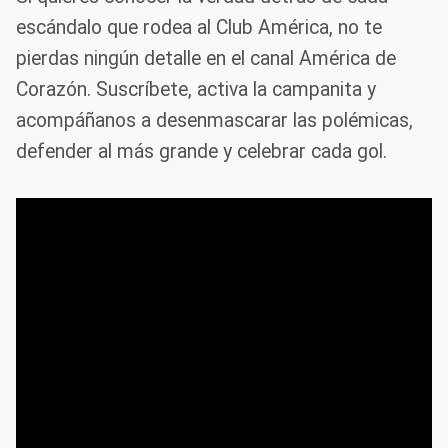
escándalo que rodea al Club América, no te
pierdas ningún detalle en el canal América de
Corazón. Suscríbete, activa la campanita y
acompáñanos a desenmascarar las polémicas,
defender al más grande y celebrar cada gol.