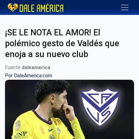
¡SE LE NOTA EL AMOR! El
polémico gesto de Valdés que
enoja a su nuevo club
Fuente
daleamerica
Por
DaleAmerica.com