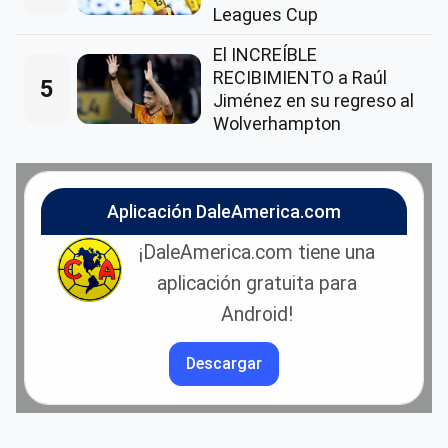
Leagues Cup
El INCREÍBLE
RECIBIMIENTO a Raúl
5
Jiménez en su regreso al
Wolverhampton
Aplicación DaleAmerica.com
¡DaleAmerica.com tiene una
aplicación gratuita para
Android!
Descargar