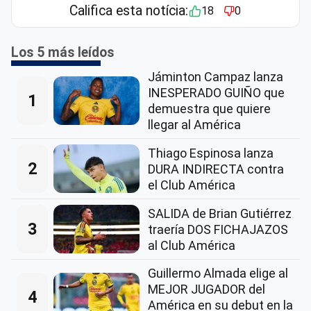
Califica esta notícia:
18
0
Los 5 más leídos
Jáminton Campaz lanza
INESPERADO GUIÑO que
1
demuestra que quiere
llegar al América
Thiago Espinosa lanza
2
DURA INDIRECTA contra
el Club América
SALIDA de Brian Gutiérrez
3
traería DOS FICHAJAZOS
al Club América
Guillermo Almada elige al
MEJOR JUGADOR del
4
América en su debut en la