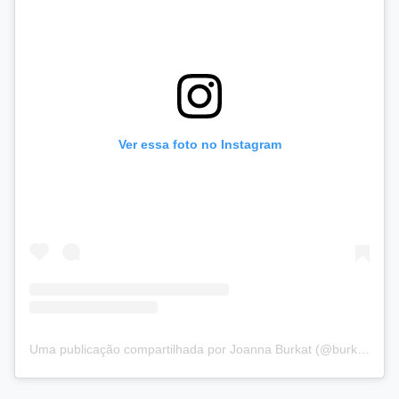
Ver essa foto no Instagram
Uma publicação compartilhada por Joanna Burkat (@burkat.joanna)