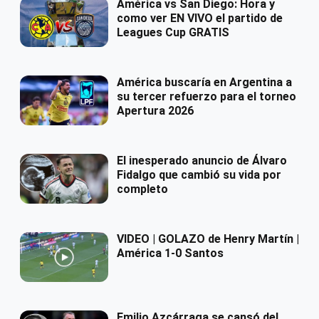
América vs San Diego: Hora y
como ver EN VIVO el partido de
Leagues Cup GRATIS
América buscaría en Argentina a
su tercer refuerzo para el torneo
Apertura 2026
El inesperado anuncio de Álvaro
Fidalgo que cambió su vida por
completo
VIDEO | GOLAZO de Henry Martín |
América 1-0 Santos
Emilio Azcárraga se cansó del