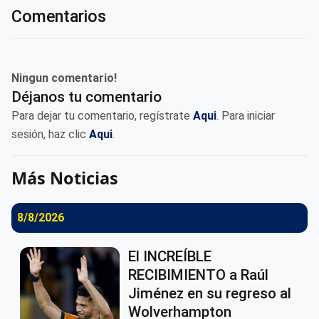
Comentarios
Ningun comentario!
Déjanos tu comentario
Para dejar tu comentario, regístrate
Aqui
. Para iniciar
sesión, haz clic
Aqui
.
Más Noticias
8/8/2026
El INCREÍBLE
RECIBIMIENTO a Raúl
Jiménez en su regreso al
Wolverhampton