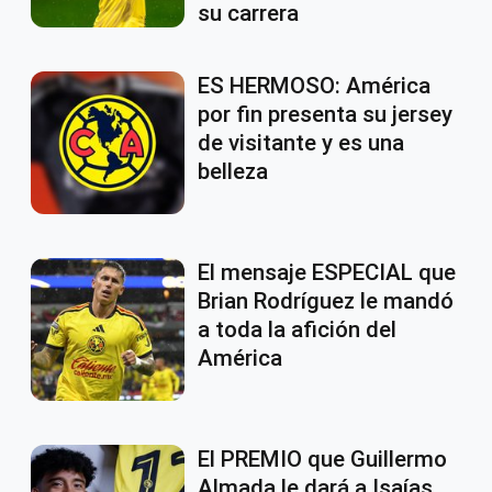
su carrera
ES HERMOSO: América
por fin presenta su jersey
de visitante y es una
belleza
El mensaje ESPECIAL que
Brian Rodríguez le mandó
a toda la afición del
América
El PREMIO que Guillermo
Almada le dará a Isaías