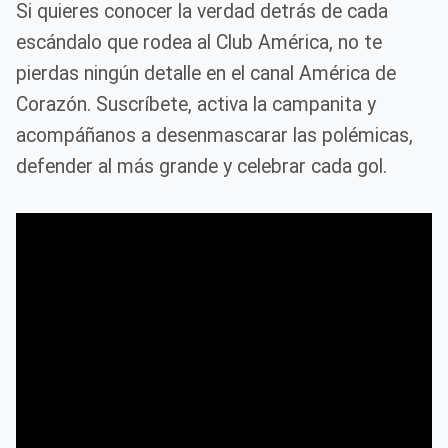
Si quieres conocer la verdad detrás de cada
escándalo que rodea al Club América, no te
pierdas ningún detalle en el canal América de
Corazón. Suscríbete, activa la campanita y
acompáñanos a desenmascarar las polémicas,
defender al más grande y celebrar cada gol.