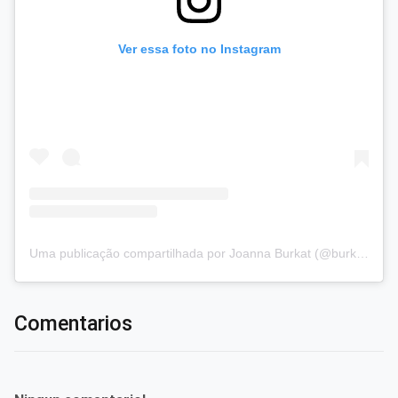
Ver essa foto no Instagram
Uma publicação compartilhada por Joanna Burkat (@burkat.joanna)
Comentarios