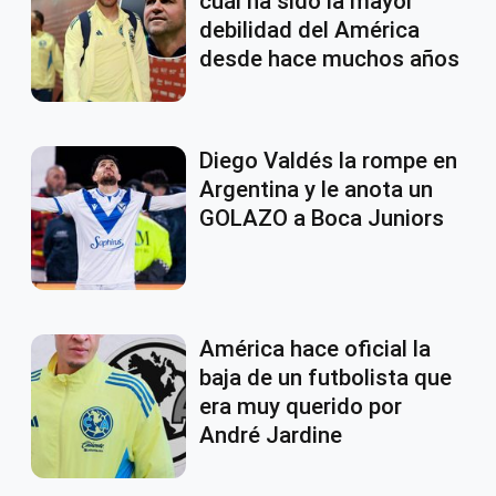
cuál ha sido la mayor
debilidad del América
desde hace muchos años
Diego Valdés la rompe en
Argentina y le anota un
GOLAZO a Boca Juniors
América hace oficial la
baja de un futbolista que
era muy querido por
André Jardine