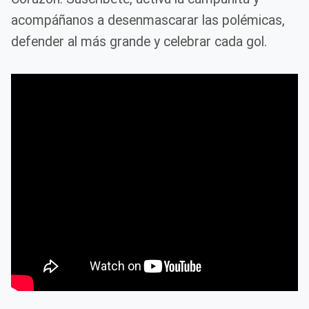
acompáñanos a desenmascarar las polémicas,
defender al más grande y celebrar cada gol.