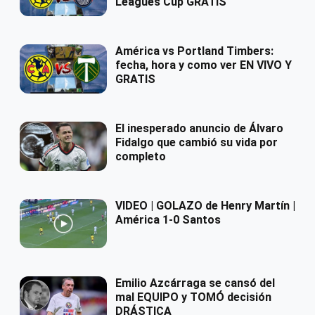
Leagues Cup GRATIS
América vs Portland Timbers:
fecha, hora y como ver EN VIVO Y
GRATIS
El inesperado anuncio de Álvaro
Fidalgo que cambió su vida por
completo
VIDEO | GOLAZO de Henry Martín |
América 1-0 Santos
Emilio Azcárraga se cansó del
mal EQUIPO y TOMÓ decisión
DRÁSTICA