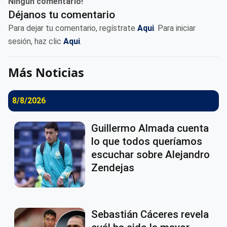
Ningun comentario!
Déjanos tu comentario
Para dejar tu comentario, regístrate
Aqui
. Para iniciar
sesión, haz clic
Aqui
.
Más Noticias
8/8/2026
Guillermo Almada cuenta
lo que todos queríamos
escuchar sobre Alejandro
Zendejas
Sebastián Cáceres revela