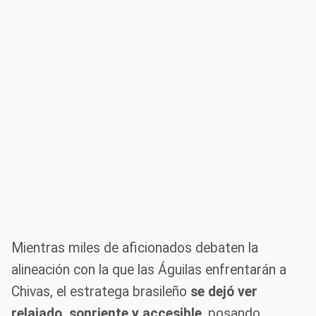
Mientras miles de aficionados debaten la
alineación con la que las Águilas enfrentarán a
Chivas, el estratega brasileño
se dejó ver
relajado, sonriente y accesible
, posando