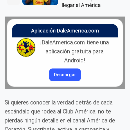
llegar al América
Aplicación DaleAmerica.com
¡DaleAmerica.com tiene una
aplicación gratuita para
Android!
Descargar
Si quieres conocer la verdad detrás de cada
escándalo que rodea al Club América, no te
pierdas ningún detalle en el canal América de
Corazón. Suscríbete, activa la campanita y