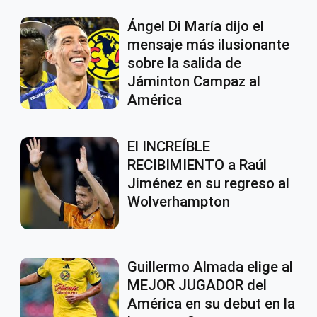
Ángel Di María dijo el
mensaje más ilusionante
sobre la salida de
Jáminton Campaz al
América
El INCREÍBLE
RECIBIMIENTO a Raúl
Jiménez en su regreso al
Wolverhampton
Guillermo Almada elige al
MEJOR JUGADOR del
América en su debut en la