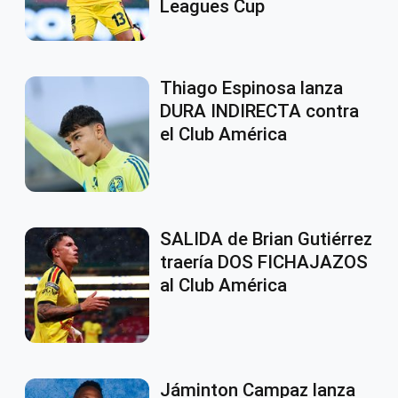
Leagues Cup
Thiago Espinosa lanza
DURA INDIRECTA contra
el Club América
SALIDA de Brian Gutiérrez
traería DOS FICHAJAZOS
al Club América
Jáminton Campaz lanza