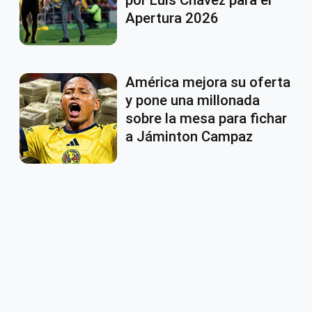
por Luis Chávez para el
Apertura 2026
América mejora su oferta
y pone una millonada
sobre la mesa para fichar
a Jáminton Campaz