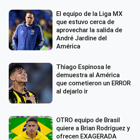
El equipo de la Liga MX
que estuvo cerca de
aprovechar la salida de
André Jardine del
América
Thiago Espinosa le
demuestra al América
que cometieron un ERROR
al dejarlo ir
OTRO equipo de Brasil
quiere a Brian Rodríguez y
ofrecen EXAGERADA