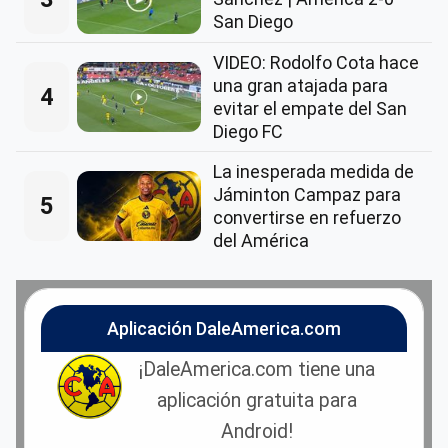
San Diego
VIDEO: Rodolfo Cota hace
una gran atajada para
4
evitar el empate del San
Diego FC
La inesperada medida de
Jáminton Campaz para
5
convertirse en refuerzo
del América
Aplicación DaleAmerica.com
¡DaleAmerica.com tiene una
aplicación gratuita para
Android!