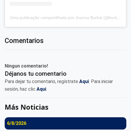
Uma publicação compartilhada por Joanna Burkat (@burkat.joanna)
Comentarios
Ningun comentario!
Déjanos tu comentario
Para dejar tu comentario, regístrate
Aqui
. Para iniciar
sesión, haz clic
Aqui
.
Más Noticias
6/8/2026