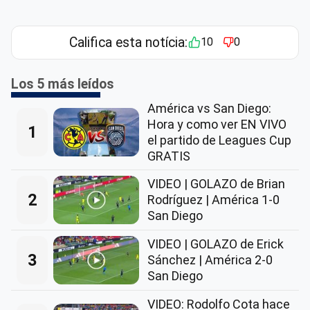
Califica esta notícia:
10
0
Los 5 más leídos
América vs San Diego:
Hora y como ver EN VIVO
1
el partido de Leagues Cup
GRATIS
VIDEO | GOLAZO de Brian
2
Rodríguez | América 1-0
San Diego
VIDEO | GOLAZO de Erick
3
Sánchez | América 2-0
San Diego
VIDEO: Rodolfo Cota hace