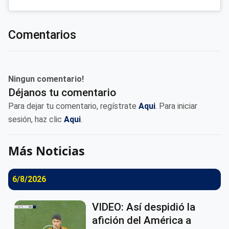
Comentarios
Ningun comentario!
Déjanos tu comentario
Para dejar tu comentario, regístrate
Aqui
. Para iniciar
sesión, haz clic
Aqui
.
Más Noticias
6/8/2026
VIDEO: Así despidió la
afición del América a