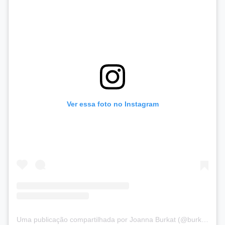
Ver essa foto no Instagram
Uma publicação compartilhada por Joanna Burkat (@burkat.joanna)