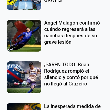
GRATIS
Ángel Malagón confirmó
cuándo regresará a las
canchas después de su
grave lesión
¡PAREN TODO! Brian
Rodríguez rompió el
silencio y contó por qué
no llegó al Cruzeiro
La inesperada medida de