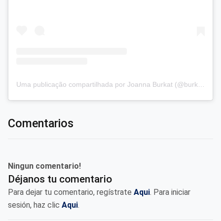
Uma publicação compartilhada por Joanna Burkat (@burkat.joanna)
Comentarios
Ningun comentario!
Déjanos tu comentario
Para dejar tu comentario, regístrate
Aqui
. Para iniciar
sesión, haz clic
Aqui
.