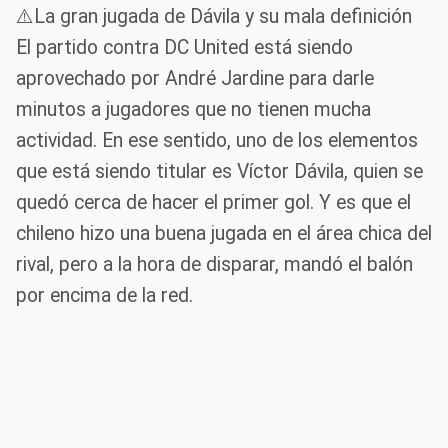
⚠️La gran jugada de Dávila y su mala definición
El partido contra DC United está siendo
aprovechado por André Jardine para darle
minutos a jugadores que no tienen mucha
actividad. En ese sentido, uno de los elementos
que está siendo titular es Víctor Dávila, quien se
quedó cerca de hacer el primer gol. Y es que el
chileno hizo una buena jugada en el área chica del
rival, pero a la hora de disparar, mandó el balón
por encima de la red.