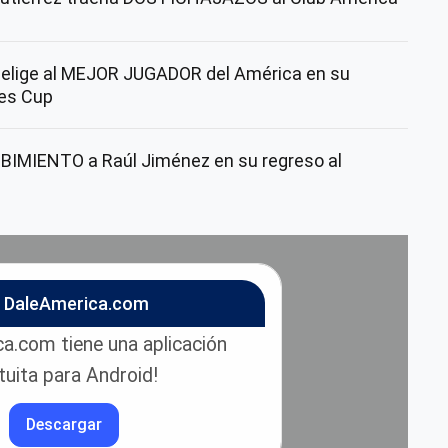
 elige al MEJOR JUGADOR del América en su
ues Cup
IBIMIENTO a Raúl Jiménez en su regreso al
n DaleAmerica.com
a.com tiene una aplicación
tuita para Android!
Descargar