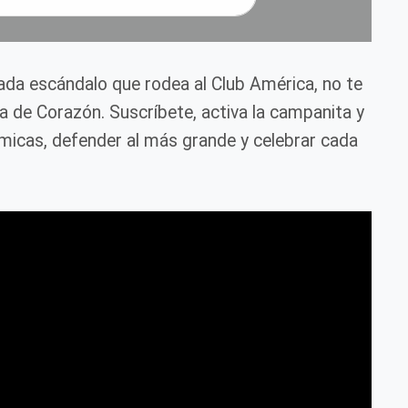
cada escándalo que rodea al Club América, no te
ca de Corazón. Suscríbete, activa la campanita y
icas, defender al más grande y celebrar cada