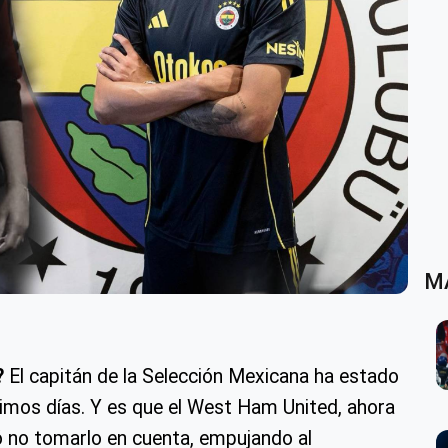
M
?
El capitán de la Selección Mexicana ha estado
ltimos días. Y es que el West Ham United, ahora
ó no tomarlo en cuenta, empujando al