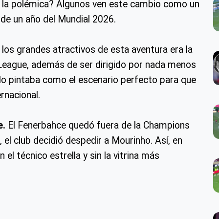
e la polémica? Algunos ven este cambio como un
de un año del Mundial 2026.
los grandes atractivos de esta aventura era la
 League, además de ser dirigido por nada menos
do pintaba como el escenario perfecto para que
rnacional.
e.
El Fenerbahce quedó fuera de la Champions
, el club decidió despedir a Mourinho. Así, en
l técnico estrella y sin la vitrina más