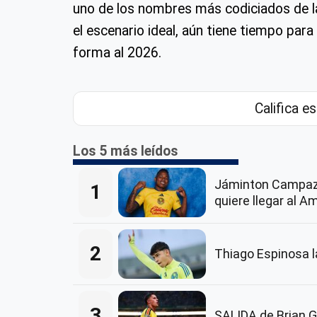
uno de los nombres más codiciados de l
el escenario ideal, aún tiene tiempo para
forma al 2026.
Califica es
Los 5 más leídos
Jáminton Campaz
1
quiere llegar al A
2
Thiago Espinosa 
3
SALIDA de Brian G