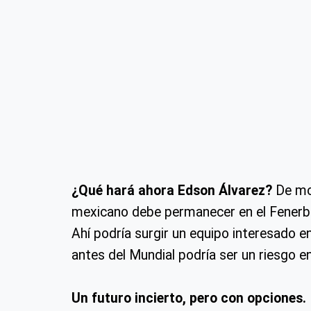
¿Qué hará ahora Edson Álvarez?
De mom
mexicano debe permanecer en el Fenerba
Ahí podría surgir un equipo interesado e
antes del Mundial podría ser un riesgo e
Un futuro incierto, pero con opciones.