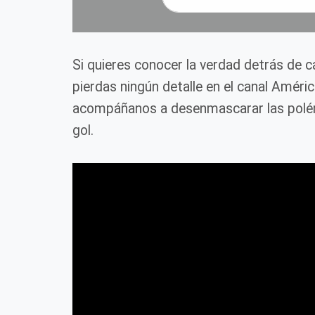
Si quieres conocer la verdad detrás de 
pierdas ningún detalle en el canal Améri
acompáñanos a desenmascarar las polém
gol.