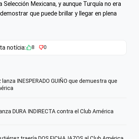
a Selección Mexicana, y aunque Turquía no era
 demostrar que puede brillar y llegar en plena
ta notícia:
8
0
 lanza INESPERADO GUIÑO que demuestra que
mérica
lanza DURA INDIRECTA contra el Club América
utiérrez traería DOS FICHAJAZOS al Club América