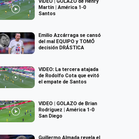
VIDEO | GOLAZO de Henry
Martín | América 1-0
Santos
Emilio Azcárraga se cansó
del mal EQUIPO y TOMÓ
decisión DRÁSTICA
VIDEO: La tercera atajada
de Rodolfo Cota que evitó
el empate de Santos
VIDEO | GOLAZO de Brian
Rodríguez | América 1-0
San Diego
Guillermo Almada revela el