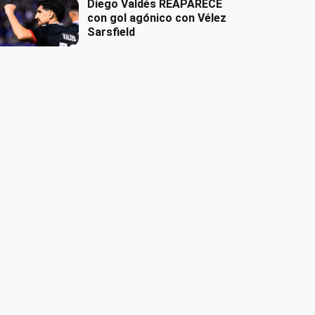
Diego Valdés REAPARECE
con gol agónico con Vélez
Sarsfield