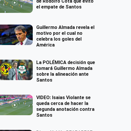
de Rodolfo Cota que evitó
el empate de Santos
Guillermo Almada revela el
motivo por el cual no
celebra los goles del
América
La POLÉMICA decisión que
tomará Guillermo Almada
sobre la alineación ante
Santos
VIDEO: Isaias Violante se
queda cerca de hacer la
segunda anotación contra
Santos