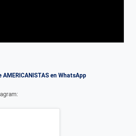
o de AMERICANISTAS en WhatsApp
tagram: