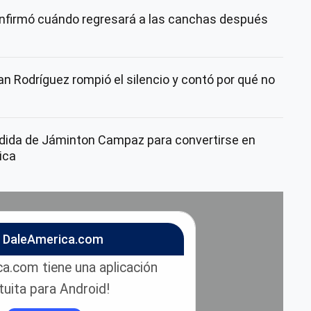
nfirmó cuándo regresará a las canchas después
n Rodríguez rompió el silencio y contó por qué no
dida de Jáminton Campaz para convertirse en
ica
n DaleAmerica.com
a.com tiene una aplicación
tuita para Android!