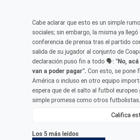
Cabe aclarar que esto es un simple rumor
sociales; sin embargo, la misma ya llegó
conferencia de prensa tras el partido co
salida de su jugador al conjunto de Coap
declaración puso fin a todo 🗣️:
"No, acá
van a poder pagar".
Con esto, se pone fi
América o incluso en otro equipo impor
espera que de el salto al futbol europe
simple promesa como otros futbolistas
Califica es
Los 5 más leídos