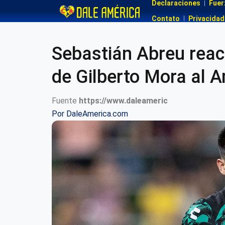
Declaraciones
Fuer
Contato
Privacidad
Sebastián Abreu reacc
de Gilberto Mora al 
Fuente
https://www.daleameric
Por
DaleAmerica.com