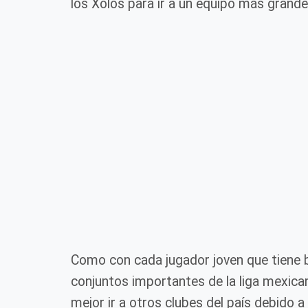
los Xolos para ir a un equipo más grande
Como con cada jugador joven que tiene 
conjuntos importantes de la liga mexican
mejor ir a otros clubes del país debido 