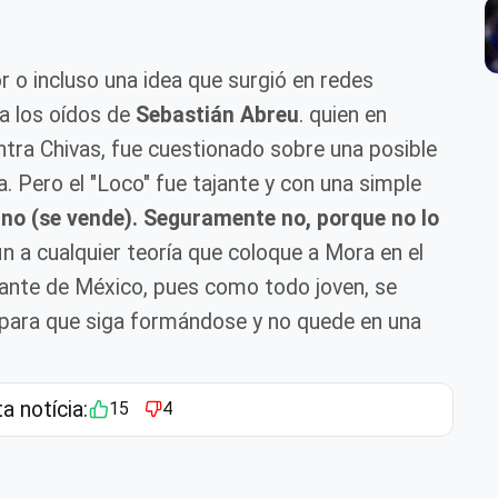
 o incluso una idea que surgió en redes
 a los oídos de
Sebastián Abreu
. quien en
ntra Chivas, fue cuestionado sobre una posible
a. Pero el "Loco" fue tajante y con una simple
 no (se vende). Seguramente no, porque no lo
n a cualquier teoría que coloque a Mora en el
tante de México, pues como todo joven, se
o para que siga formándose y no quede en una
.
ta notícia:
15
4