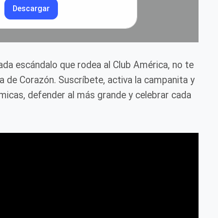
Descargar
cada escándalo que rodea al Club América, no te
ca de Corazón. Suscríbete, activa la campanita y
icas, defender al más grande y celebrar cada