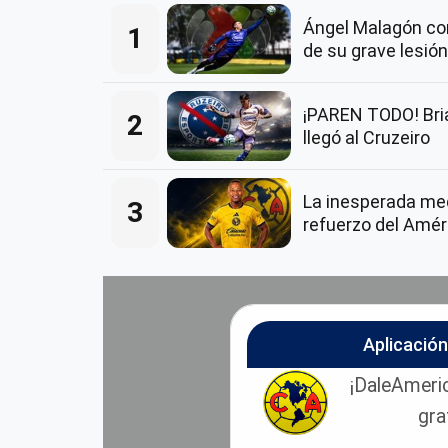
Ángel Malagón co
1
de su grave lesión
¡PAREN TODO! Bria
2
llegó al Cruzeiro
La inesperada me
3
refuerzo del Amér
Aplicació
¡DaleAmeric
gra