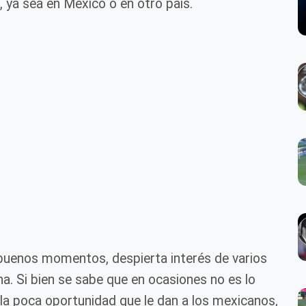
, ya sea en México o en otro país.
buenos momentos, despierta interés de varios
a. Si bien se sabe que en ocasiones no es lo
a la poca oportunidad que le dan a los mexicanos,