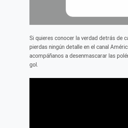
Si quieres conocer la verdad detrás de 
pierdas ningún detalle en el canal Améri
acompáñanos a desenmascarar las polém
gol.