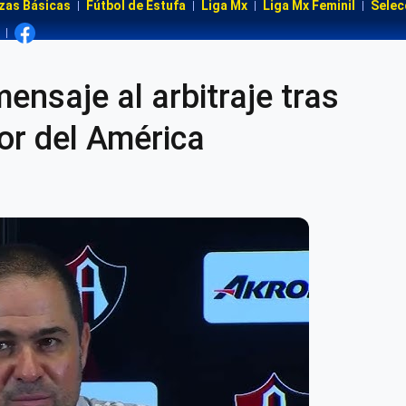
zas Básicas
Fútbol de Estufa
Liga Mx
Liga Mx Feminil
Selec
ensaje al arbitraje tras
or del América