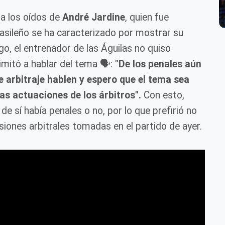
 a los oídos de
André Jardine
, quien fue
asileño se ha caracterizado por mostrar su
go, el entrenador de las Águilas no quiso
mitó a hablar del tema 🗣️:
"De los penales aún
e arbitraje hablen y espero que el tema sea
as actuaciones de los árbitros".
Con esto,
 sí había penales o no, por lo que prefirió no
siones arbitrales tomadas en el partido de ayer.