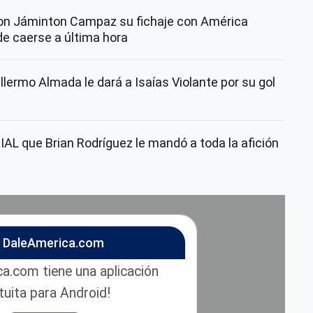
con Jáminton Campaz su fichaje con América
de caerse a última hora
lermo Almada le dará a Isaías Violante por su gol
AL que Brian Rodríguez le mandó a toda la afición
n DaleAmerica.com
a.com tiene una aplicación
tuita para Android!