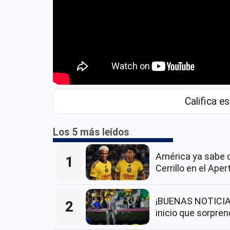
Califica es
Los 5 más leídos
América ya sabe 
1
Cerrillo en el Ape
¡BUENAS NOTICIAS
2
inicio que sorpre