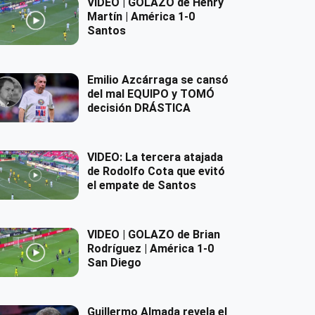
VIDEO | GOLAZO de Henry
Martín | América 1-0
Santos
Emilio Azcárraga se cansó
del mal EQUIPO y TOMÓ
decisión DRÁSTICA
VIDEO: La tercera atajada
de Rodolfo Cota que evitó
el empate de Santos
VIDEO | GOLAZO de Brian
Rodríguez | América 1-0
San Diego
Guillermo Almada revela el