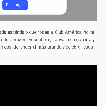
Descargar
cada escándalo que rodea al Club América, no te
ca de Corazón. Suscríbete, activa la campanita y
icas, defender al más grande y celebrar cada