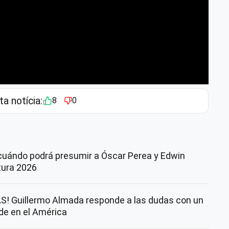
ta notícia:
8
0
cuándo podrá presumir a Óscar Perea y Edwin
rtura 2026
! Guillermo Almada responde a las dudas con un
nde en el América