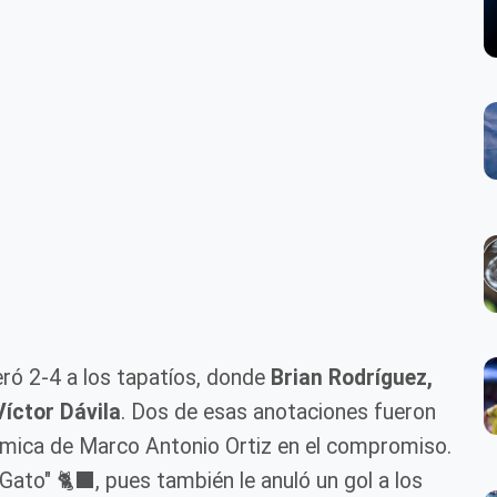
ró 2-4 a los tapatíos, donde
Brian Rodríguez,
Víctor Dávila
. Dos de esas anotaciones fueron
olémica de Marco Antonio Ortiz en el compromiso.
Gato" 🐈‍⬛, pues también le anuló un gol a los