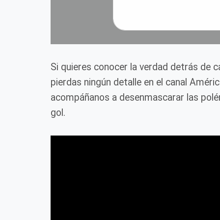
Si quieres conocer la verdad detrás de 
pierdas ningún detalle en el canal Améri
acompáñanos a desenmascarar las polém
gol.