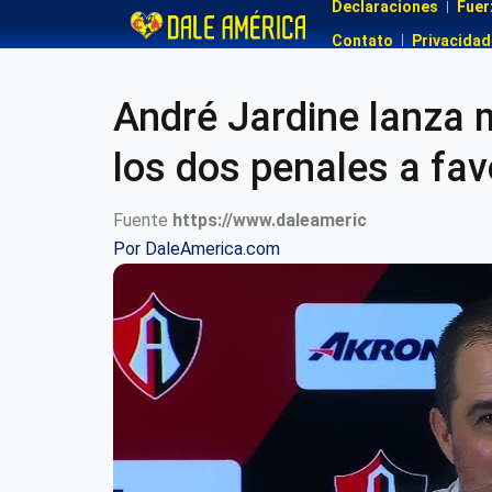
Declaraciones
Fuer
Contato
Privacidad
André Jardine lanza m
los dos penales a fav
Fuente
https://www.daleameric
Por
DaleAmerica.com