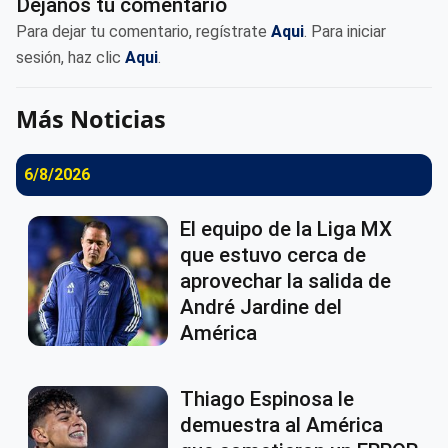
Déjanos tu comentario
Para dejar tu comentario, regístrate
Aqui
. Para iniciar
sesión, haz clic
Aqui
.
Más Noticias
6/8/2026
El equipo de la Liga MX
que estuvo cerca de
aprovechar la salida de
André Jardine del
América
Thiago Espinosa le
demuestra al América