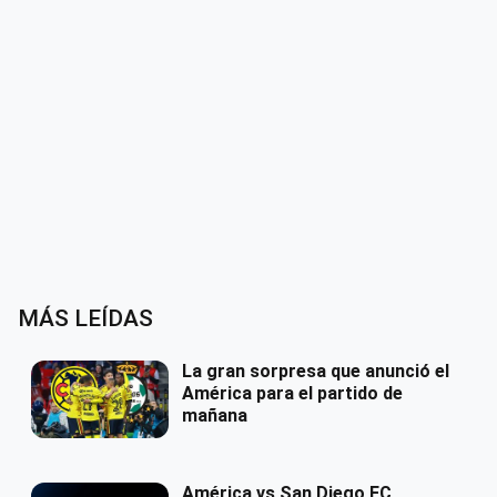
MÁS LEÍDAS
La gran sorpresa que anunció el
América para el partido de
mañana
América vs San Diego FC