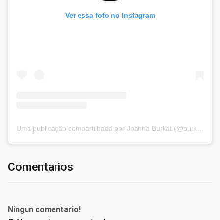
Ver essa foto no Instagram
Uma publicação compartilhada por Joanna Burkat (@burkat.joanna)
Comentarios
Ningun comentario!