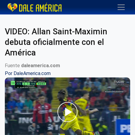
VIDEO: Allan Saint-Maximin
debuta oficialmente con el
América
Fuente
daleamerica.com
Por
DaleAmerica.com