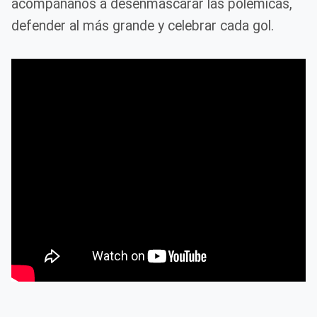
acompáñanos a desenmascarar las polémicas,
defender al más grande y celebrar cada gol.