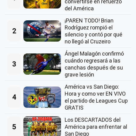
convertirse en refuerzo
del América
¡PAREN TODO! Brian
Rodríguez rompió el
2
silencio y contó por qué
no llegó al Cruzeiro
Ángel Malagón confirmó
cuándo regresará a las
3
canchas después de su
grave lesión
América vs San Diego:
Hora y como ver EN VIVO
4
el partido de Leagues Cup
GRATIS
Los DESCARTADOS del
5
América para enfrentar al
San Diego