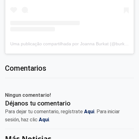
Uma publicação compartilhada por Joanna Burkat (@burkat.joanna)
Comentarios
Ningun comentario!
Déjanos tu comentario
Para dejar tu comentario, regístrate
Aqui
. Para iniciar
sesión, haz clic
Aqui
.
Más Noticias