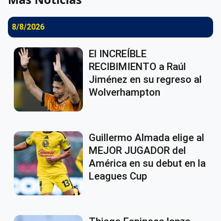
8/8/2026
El INCREÍBLE
RECIBIMIENTO a Raúl
Jiménez en su regreso al
Wolverhampton
Guillermo Almada elige al
MEJOR JUGADOR del
América en su debut en la
Leagues Cup