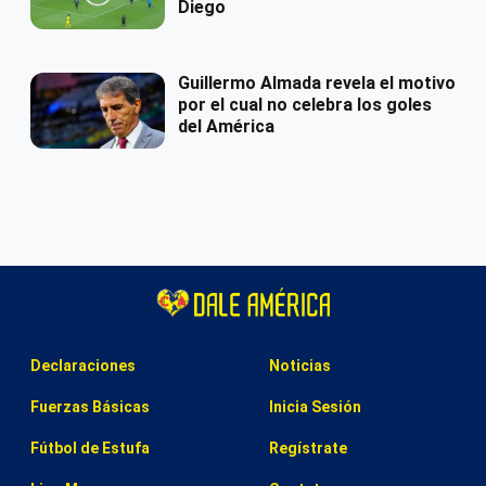
Diego
Guillermo Almada revela el motivo
por el cual no celebra los goles
del América
Declaraciones
Noticias
Fuerzas Básicas
Inicia Sesión
Fútbol de Estufa
Regístrate