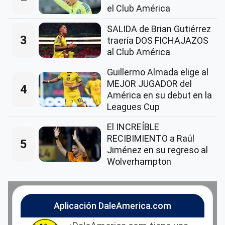
el Club América
SALIDA de Brian Gutiérrez
3
traería DOS FICHAJAZOS
al Club América
Guillermo Almada elige al
MEJOR JUGADOR del
4
América en su debut en la
Leagues Cup
El INCREÍBLE
RECIBIMIENTO a Raúl
5
Jiménez en su regreso al
Wolverhampton
Aplicación DaleAmerica.com