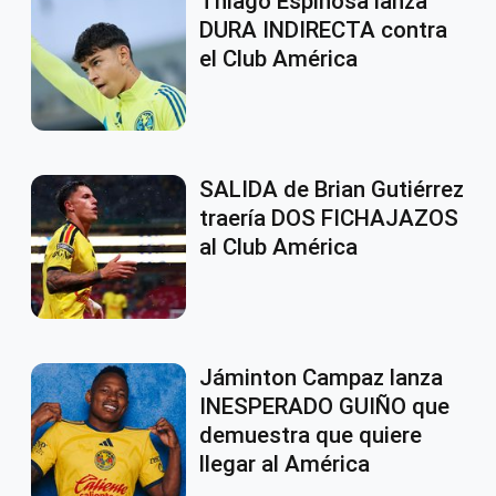
Thiago Espinosa lanza
DURA INDIRECTA contra
el Club América
SALIDA de Brian Gutiérrez
traería DOS FICHAJAZOS
al Club América
Jáminton Campaz lanza
INESPERADO GUIÑO que
demuestra que quiere
llegar al América