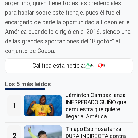
argentino, quien tiene todas las credenciales
para hablar sobre este fichaje, pues él fue el
encargado de darle la oportunidad a Edson en el
América cuando lo dirigió en el 2016, siendo una
de las grandes aportaciones del "Bigotón" al
conjunto de Coapa.
Califica esta notícia:
5
3
Los 5 más leídos
Jáminton Campaz lanza
INESPERADO GUIÑO que
1
demuestra que quiere
llegar al América
Thiago Espinosa lanza
2
DURA INDIRECTA contra