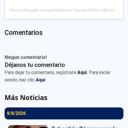
Uma publicação compartilhada por Joanna Burkat (@burkat.joanna)
Comentarios
Ningun comentario!
Déjanos tu comentario
Para dejar tu comentario, regístrate
Aqui
. Para iniciar
sesión, haz clic
Aqui
.
Más Noticias
8/8/2026