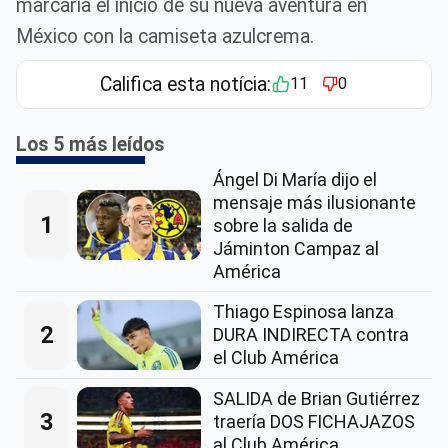
marcaría el inicio de su nueva aventura en
México con la camiseta azulcrema.
Califica esta notícia:
11
0
Los 5 más leídos
Ángel Di María dijo el
mensaje más ilusionante
1
sobre la salida de
Jáminton Campaz al
América
Thiago Espinosa lanza
2
DURA INDIRECTA contra
el Club América
SALIDA de Brian Gutiérrez
3
traería DOS FICHAJAZOS
al Club América