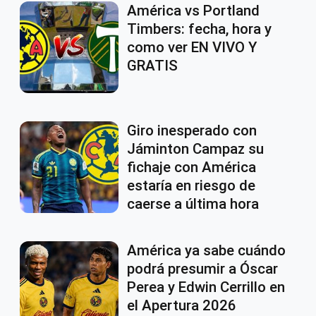
América vs Portland
Timbers: fecha, hora y
como ver EN VIVO Y
GRATIS
Giro inesperado con
Jáminton Campaz su
fichaje con América
estaría en riesgo de
caerse a última hora
América ya sabe cuándo
podrá presumir a Óscar
Perea y Edwin Cerrillo en
el Apertura 2026