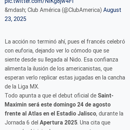
pic.twitter.com/NIKg8jw4FI
&mdash; Club América (@ClubAmerica)
August
23, 2025
La acción no terminó ahí, pues el francés celebró
con euforia, dejando ver lo cómodo que se
siente desde su llegada al Nido. Esa confianza
alimenta la ilusión de los americanistas, que
esperan verlo replicar estas jugadas en la cancha
de la Liga MX.
Todo apunta a que el debut oficial de
Saint-
Maximin será este domingo 24 de agosto
frente al Atlas en el Estadio Jalisco
, durante la
Jornada 6 del
Apertura 2025
. Una cita que