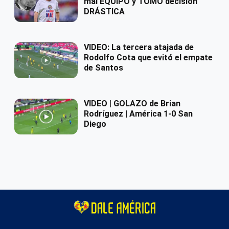
mal EQUIPO y TOMÓ decisión
DRÁSTICA
VIDEO: La tercera atajada de
Rodolfo Cota que evitó el empate
de Santos
VIDEO | GOLAZO de Brian
Rodríguez | América 1-0 San
Diego