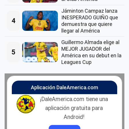
Jáminton Campaz lanza
INESPERADO GUIÑO que
4
demuestra que quiere
llegar al América
Guillermo Almada elige al
MEJOR JUGADOR del
5
América en su debut en la
Leagues Cup
Aplicación DaleAmerica.com
¡DaleAmerica.com tiene una
aplicación gratuita para
Android!