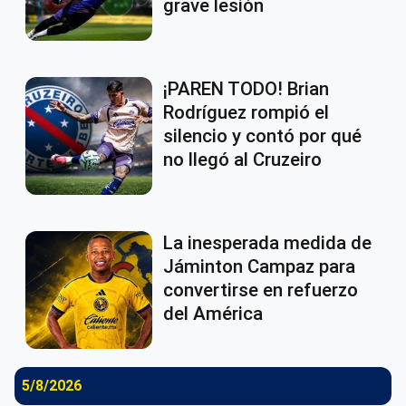
grave lesión
¡PAREN TODO! Brian
Rodríguez rompió el
silencio y contó por qué
no llegó al Cruzeiro
La inesperada medida de
Jáminton Campaz para
convertirse en refuerzo
del América
5/8/2026