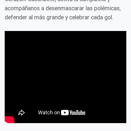
acompáñanos a desenmascarar las polémicas,
defender al más grande y celebrar cada gol.