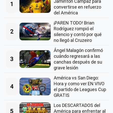
Jáminton Campaz para
1
convertirse en refuerzo
del América
¡PAREN TODO! Brian
Rodríguez rompió el
2
silencio y contó por qué
no llegó al Cruzeiro
Ángel Malagón confirmó
cuándo regresará a las
3
canchas después de su
grave lesión
América vs San Diego:
Hora y como ver EN VIVO
4
el partido de Leagues Cup
GRATIS
Los DESCARTADOS del
5
América para enfrentar al