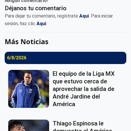
Ningun comentario!
Déjanos tu comentario
Para dejar tu comentario, regístrate
Aqui
. Para iniciar
sesión, haz clic
Aqui
.
Más Noticias
6/8/2026
El equipo de la Liga MX
que estuvo cerca de
aprovechar la salida de
André Jardine del
América
Thiago Espinosa le
demuestra al América