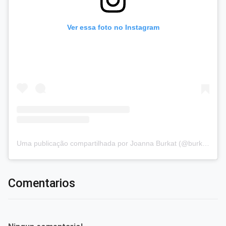
Ver essa foto no Instagram
Uma publicação compartilhada por Joanna Burkat (@burkat.joanna)
Comentarios