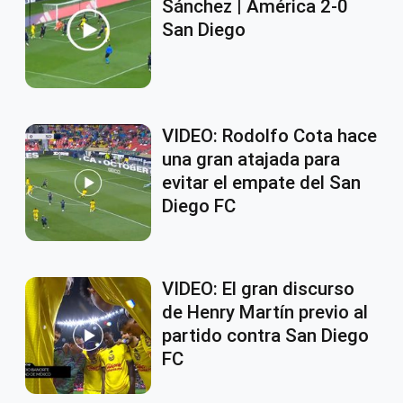
Sánchez | América 2-0
San Diego
VIDEO: Rodolfo Cota hace
una gran atajada para
evitar el empate del San
Diego FC
VIDEO: El gran discurso
de Henry Martín previo al
partido contra San Diego
FC