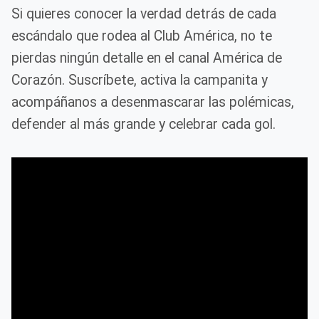
Si quieres conocer la verdad detrás de cada
escándalo que rodea al Club América, no te
pierdas ningún detalle en el canal América de
Corazón. Suscríbete, activa la campanita y
acompáñanos a desenmascarar las polémicas,
defender al más grande y celebrar cada gol.