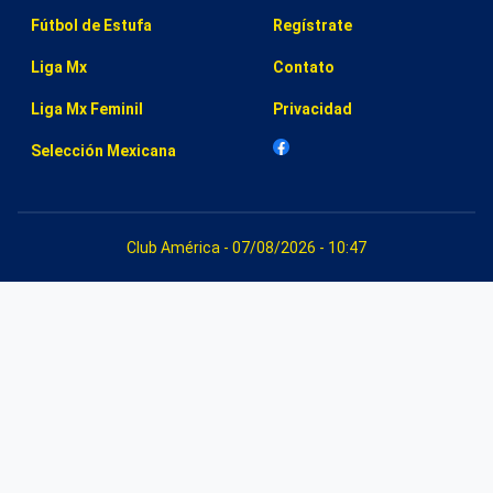
Fútbol de Estufa
Regístrate
Liga Mx
Contato
Liga Mx Feminil
Privacidad
Selección Mexicana
Club América - 07/08/2026 - 10:47