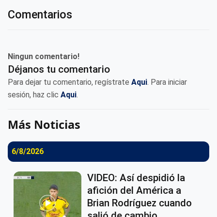
Comentarios
Ningun comentario!
Déjanos tu comentario
Para dejar tu comentario, regístrate
Aqui
. Para iniciar
sesión, haz clic
Aqui
.
Más Noticias
6/8/2026
VIDEO: Así despidió la
afición del América a
Brian Rodríguez cuando
salió de cambio