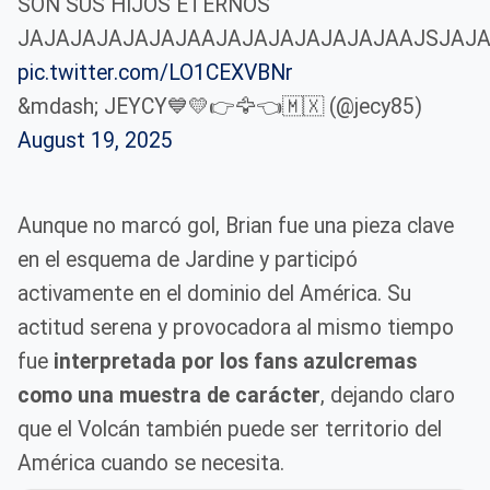
SON SUS HIJOS ETERNOS
JAJAJAJAJAJAJAAJAJAJAJAJAJAJAAJSJAJ
pic.twitter.com/LO1CEXVBNr
&mdash; JEYCY💙💛👉🦅👈🇲🇽 (@jecy85)
August 19, 2025
Aunque no marcó gol, Brian fue una pieza clave
en el esquema de Jardine y participó
activamente en el dominio del América. Su
actitud serena y provocadora al mismo tiempo
fue
interpretada por los fans azulcremas
como una muestra de carácter
, dejando claro
que el Volcán también puede ser territorio del
América cuando se necesita.