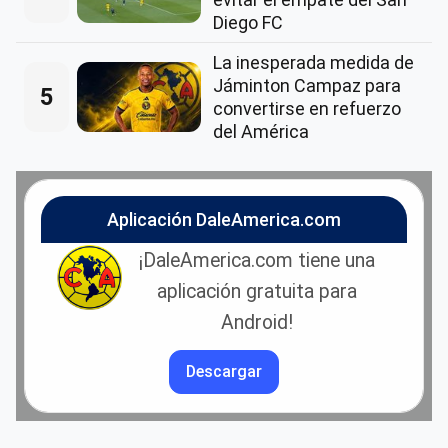
Diego FC
La inesperada medida de
Jáminton Campaz para
5
convertirse en refuerzo
del América
Aplicación DaleAmerica.com
¡DaleAmerica.com tiene una
aplicación gratuita para
Android!
Descargar