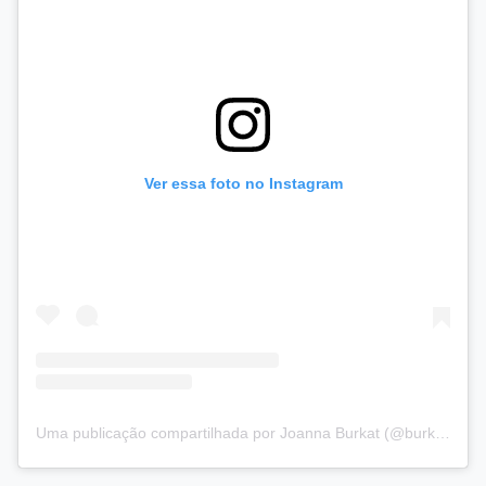
Ver essa foto no Instagram
Uma publicação compartilhada por Joanna Burkat (@burkat.joanna)