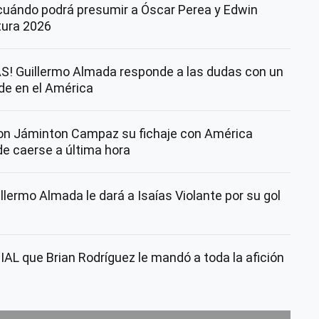
cuándo podrá presumir a Óscar Perea y Edwin
rtura 2026
! Guillermo Almada responde a las dudas con un
nde en el América
con Jáminton Campaz su fichaje con América
de caerse a última hora
lermo Almada le dará a Isaías Violante por su gol
AL que Brian Rodríguez le mandó a toda la afición