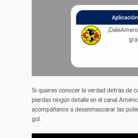
Aplicació
¡DaleAmeric
gra
Si quieres conocer la verdad detrás de 
pierdas ningún detalle en el canal Améri
acompáñanos a desenmascarar las polém
gol.