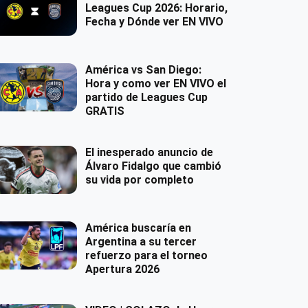
Leagues Cup 2026: Horario,
Fecha y Dónde ver EN VIVO
América vs San Diego:
Hora y como ver EN VIVO el
partido de Leagues Cup
GRATIS
El inesperado anuncio de
Álvaro Fidalgo que cambió
su vida por completo
América buscaría en
Argentina a su tercer
refuerzo para el torneo
Apertura 2026