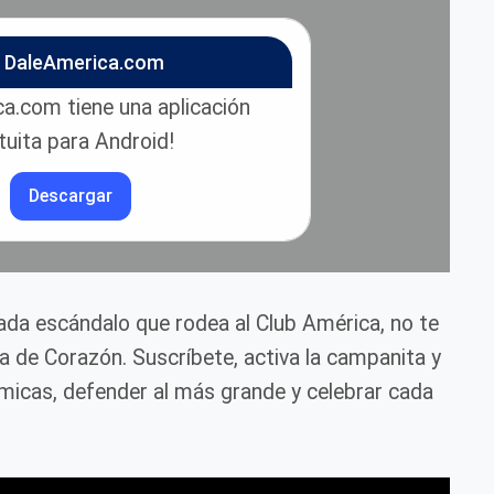
n DaleAmerica.com
a.com tiene una aplicación
tuita para Android!
Descargar
cada escándalo que rodea al Club América, no te
ca de Corazón. Suscríbete, activa la campanita y
icas, defender al más grande y celebrar cada