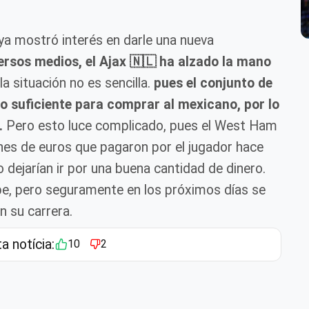
ya mostró interés en darle una nueva
ersos medios, el Ajax 🇳🇱 ha alzado la mano
a situación no es sencilla.
pues el conjunto de
ro suficiente para comprar al mexicano, por lo
.
Pero esto luce complicado, pues el West Ham
ones de euros que pagaron por el jugador hace
dejarían ir por una buena cantidad de dinero.
e, pero seguramente en los próximos días se
 su carrera.
ta notícia:
10
2