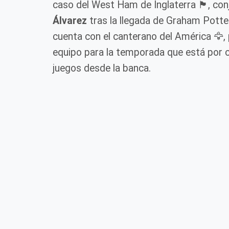
caso del West Ham de Inglaterra 🏴󠁧󠁢󠁥󠁮󠁧
Álvarez
tras la llegada de Graham Potter
cuenta con el canterano del América 🦅, 
equipo para la temporada que está por c
juegos desde la banca.