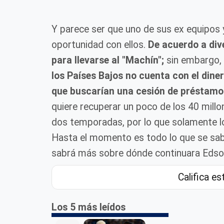
Y parece ser que uno de sus ex equipos 
oportunidad con ellos.
De acuerdo a div
para llevarse al "Machín";
sin embargo, l
los Países Bajos no cuenta con el dine
que buscarían una cesión de préstamo
quiere recuperar un poco de los 40 mill
dos temporadas, por lo que solamente lo 
Hasta el momento es todo lo que se sab
sabrá más sobre dónde continuara Edson
Califica es
Los 5 más leídos