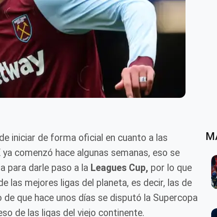
M
de iniciar de forma oficial en cuanto a las
X
ya comenzó hace algunas semanas, eso se
a para darle paso a la
Leagues Cup,
por lo que
e las mejores ligas del planeta, es decir, las de
o de que hace unos días se disputó la Supercopa
so de las ligas del viejo continente.