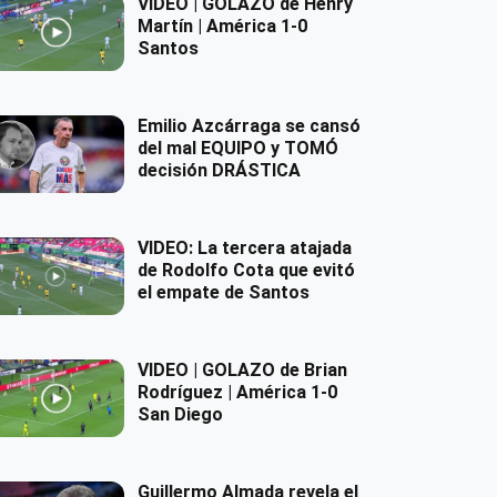
VIDEO | GOLAZO de Henry
Martín | América 1-0
Santos
Emilio Azcárraga se cansó
del mal EQUIPO y TOMÓ
decisión DRÁSTICA
VIDEO: La tercera atajada
de Rodolfo Cota que evitó
el empate de Santos
VIDEO | GOLAZO de Brian
Rodríguez | América 1-0
San Diego
Guillermo Almada revela el