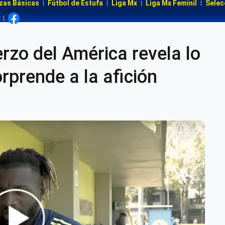
zas Básicas
Fútbol de Estufa
Liga Mx
Liga Mx Feminil
Selec
rzo del América revela lo
rprende a la afición