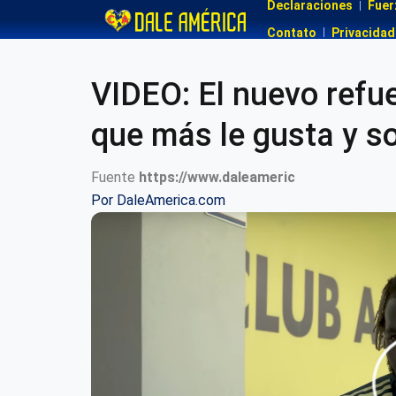
Declaraciones
Fuer
Contato
Privacidad
VIDEO: El nuevo refue
que más le gusta y so
Fuente
https://www.daleameric
Por
DaleAmerica.com