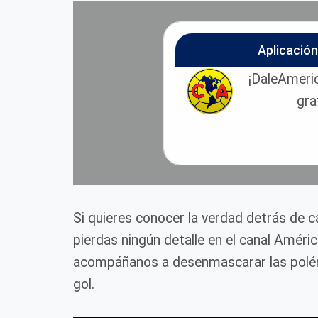
Aplicació
¡DaleAmeric
gra
Si quieres conocer la verdad detrás de 
pierdas ningún detalle en el canal Améri
acompáñanos a desenmascarar las polém
gol.