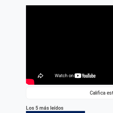
Califica es
Los 5 más leídos