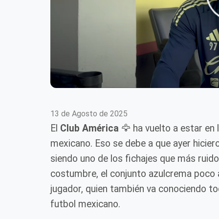
13 de Agosto de 2025
El
Club América
🦅 ha vuelto a estar en
mexicano. Eso se debe a que ayer hicieron
siendo uno de los fichajes que más rui
costumbre, el conjunto azulcrema poco 
jugador, quien también va conociendo to
futbol mexicano.