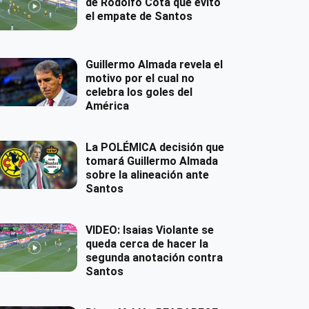
de Rodolfo Cota que evitó
el empate de Santos
Guillermo Almada revela el
motivo por el cual no
celebra los goles del
América
La POLÉMICA decisión que
tomará Guillermo Almada
sobre la alineación ante
Santos
VIDEO: Isaias Violante se
queda cerca de hacer la
segunda anotación contra
Santos