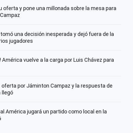
 oferta y pone una millonada sobre la mesa para
n Campaz
tomó una decisión inesperada y dejó fuera de la
rios jugadores
América vuelve a la carga por Luis Chávez para
 oferta por Jáminton Campaz y la respuesta de
 llegó
ual América jugará un partido como local en la
6