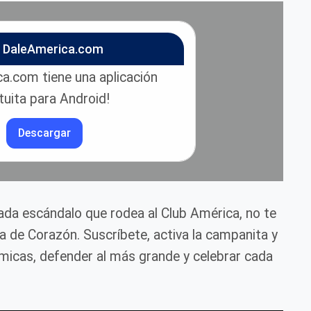
n DaleAmerica.com
a.com tiene una aplicación
tuita para Android!
Descargar
cada escándalo que rodea al Club América, no te
ca de Corazón. Suscríbete, activa la campanita y
icas, defender al más grande y celebrar cada