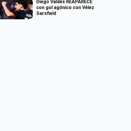
Diego Valdés REAPARECE
con gol agónico con Vélez
Sarsfield