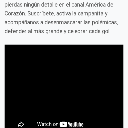
pierdas ningún detalle en el canal América de
Corazón. Suscríbete, activa la campanita y
acompáñanos a desenmascarar las polémicas,
defender al más grande y celebrar cada gol.