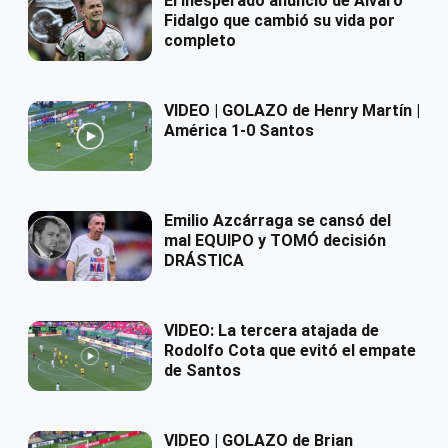
El inesperado anuncio de Álvaro
Fidalgo que cambió su vida por
completo
VIDEO | GOLAZO de Henry Martín |
América 1-0 Santos
Emilio Azcárraga se cansó del
mal EQUIPO y TOMÓ decisión
DRÁSTICA
VIDEO: La tercera atajada de
Rodolfo Cota que evitó el empate
de Santos
VIDEO | GOLAZO de Brian