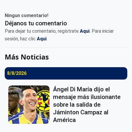
Ningun comentario!
Déjanos tu comentario
Para dejar tu comentario, regístrate
Aqui
. Para iniciar
sesión, haz clic
Aqui
.
Más Noticias
8/8/2026
Ángel Di María dijo el
mensaje más ilusionante
sobre la salida de
Jáminton Campaz al
América