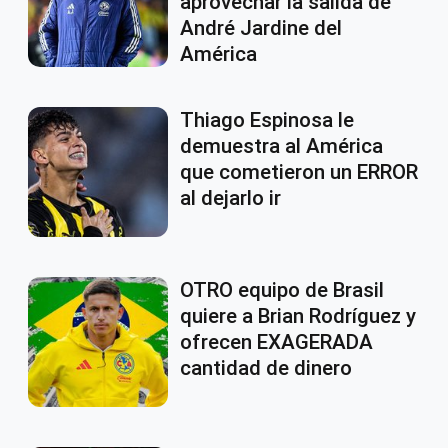
aprovechar la salida de
André Jardine del
América
Thiago Espinosa le
demuestra al América
que cometieron un ERROR
al dejarlo ir
OTRO equipo de Brasil
quiere a Brian Rodríguez y
ofrecen EXAGERADA
cantidad de dinero