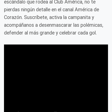
escándalo que rodea al Club América, no te
pierdas ningún detalle en el canal América de
Corazón. Suscríbete, activa la campanita y
acompáñanos a desenmascarar las polémicas,
defender al más grande y celebrar cada gol.