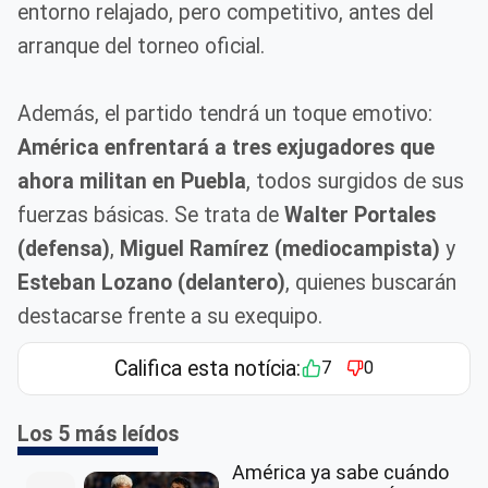
entorno relajado, pero competitivo, antes del
arranque del torneo oficial.
Además, el partido tendrá un toque emotivo:
América enfrentará a tres exjugadores que
ahora militan en Puebla
, todos surgidos de sus
fuerzas básicas. Se trata de
Walter Portales
(defensa)
,
Miguel Ramírez (mediocampista)
y
Esteban Lozano (delantero)
, quienes buscarán
destacarse frente a su exequipo.
Califica esta notícia:
7
0
Los 5 más leídos
América ya sabe cuándo