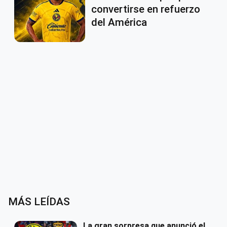
convertirse en refuerzo
del América
MÁS LEÍDAS
La gran sorpresa que anunció el