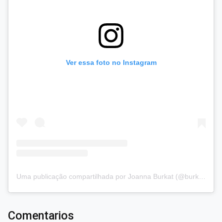
Ver essa foto no Instagram
Uma publicação compartilhada por Joanna Burkat (@burkat.joanna)
Comentarios