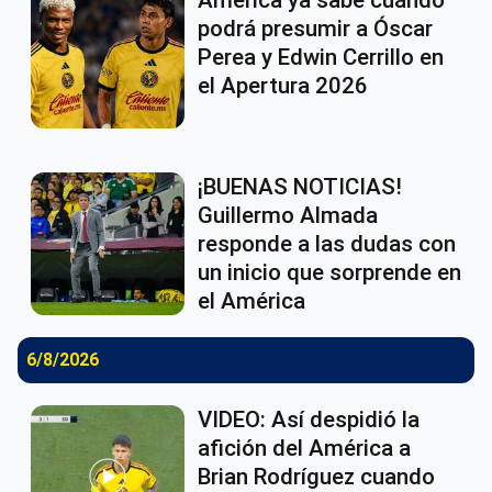
América ya sabe cuándo
podrá presumir a Óscar
Perea y Edwin Cerrillo en
el Apertura 2026
¡BUENAS NOTICIAS!
Guillermo Almada
responde a las dudas con
un inicio que sorprende en
el América
6/8/2026
VIDEO: Así despidió la
afición del América a
Brian Rodríguez cuando