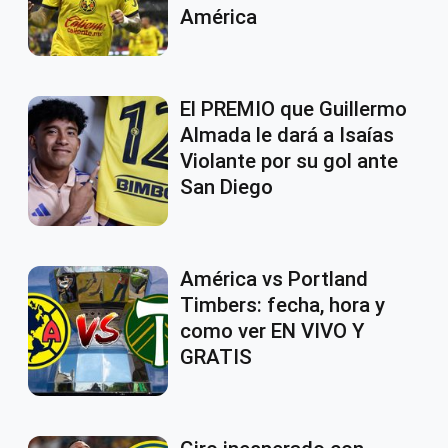
América
El PREMIO que Guillermo
Almada le dará a Isaías
Violante por su gol ante
San Diego
América vs Portland
Timbers: fecha, hora y
como ver EN VIVO Y
GRATIS