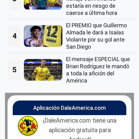
estaría en riesgo de
caerse a última hora
El PREMIO que Guillermo
Almada le dará a Isaías
4
Violante por su gol ante
San Diego
El mensaje ESPECIAL que
Brian Rodríguez le mandó
5
a toda la afición del
América
Aplicación DaleAmerica.com
¡DaleAmerica.com tiene una
aplicación gratuita para