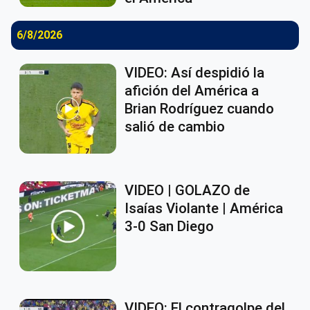
6/8/2026
VIDEO: Así despidió la
afición del América a
Brian Rodríguez cuando
salió de cambio
VIDEO | GOLAZO de
Isaías Violante | América
3-0 San Diego
VIDEO: El contragolpe del