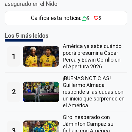
asegurado en el Nido.
Califica esta notícia:
9
5
Los 5 más leídos
América ya sabe cuándo
podrá presumir a Óscar
1
Perea y Edwin Cerrillo en
el Apertura 2026
¡BUENAS NOTICIAS!
Guillermo Almada
2
responde a las dudas con
un inicio que sorprende en
el América
Giro inesperado con
Jáminton Campaz su
3
fichaje con América