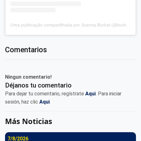
Uma publicação compartilhada por Joanna Burkat (@burkat.joanna)
Comentarios
Ningun comentario!
Déjanos tu comentario
Para dejar tu comentario, regístrate
Aqui
. Para iniciar
sesión, haz clic
Aqui
.
Más Noticias
7/8/2026