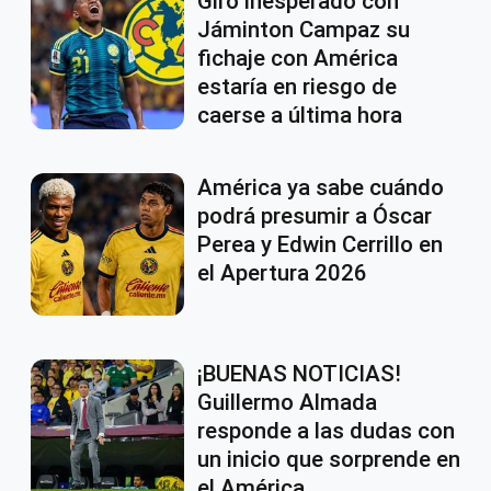
Giro inesperado con
Jáminton Campaz su
fichaje con América
estaría en riesgo de
caerse a última hora
América ya sabe cuándo
podrá presumir a Óscar
Perea y Edwin Cerrillo en
el Apertura 2026
¡BUENAS NOTICIAS!
Guillermo Almada
responde a las dudas con
un inicio que sorprende en
el América