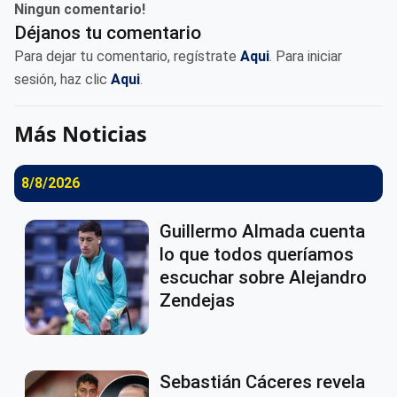
Ningun comentario!
Déjanos tu comentario
Para dejar tu comentario, regístrate
Aqui
. Para iniciar
sesión, haz clic
Aqui
.
Más Noticias
8/8/2026
Guillermo Almada cuenta
lo que todos queríamos
escuchar sobre Alejandro
Zendejas
Sebastián Cáceres revela