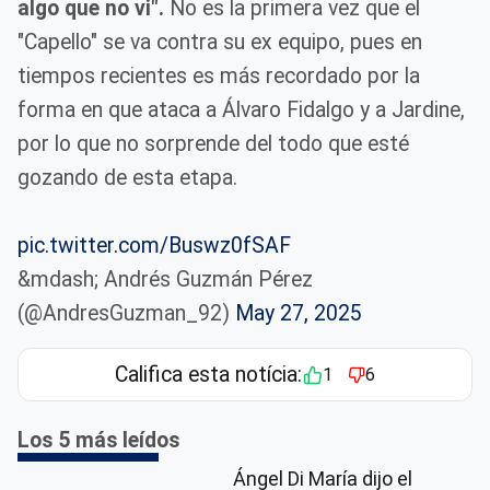
algo que no vi".
No es la primera vez que el
"Capello" se va contra su ex equipo, pues en
tiempos recientes es más recordado por la
forma en que ataca a Álvaro Fidalgo y a Jardine,
por lo que no sorprende del todo que esté
gozando de esta etapa.
pic.twitter.com/Buswz0fSAF
&mdash; Andrés Guzmán Pérez
(@AndresGuzman_92)
May 27, 2025
Califica esta notícia:
1
6
Los 5 más leídos
Ángel Di María dijo el