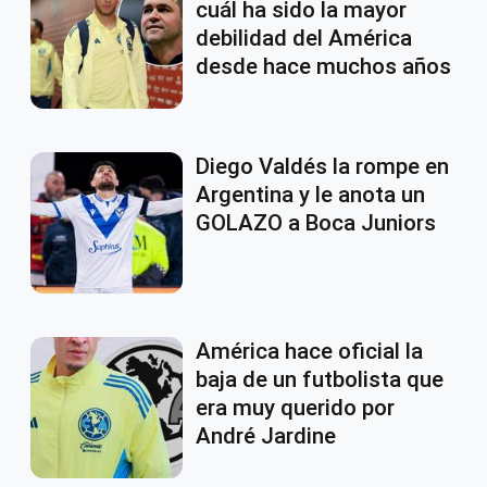
cuál ha sido la mayor
debilidad del América
desde hace muchos años
Diego Valdés la rompe en
Argentina y le anota un
GOLAZO a Boca Juniors
América hace oficial la
baja de un futbolista que
era muy querido por
André Jardine