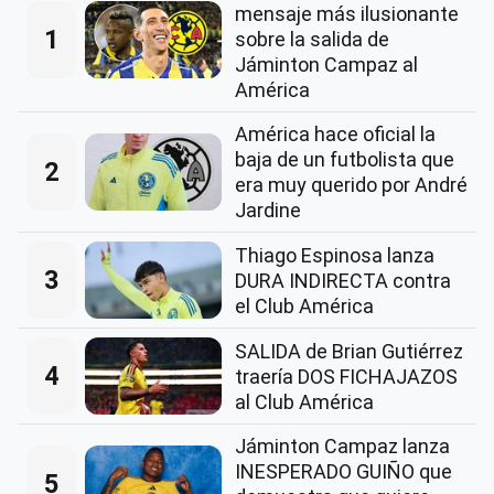
mensaje más ilusionante
1
sobre la salida de
Jáminton Campaz al
América
América hace oficial la
baja de un futbolista que
2
era muy querido por André
Jardine
Thiago Espinosa lanza
3
DURA INDIRECTA contra
el Club América
SALIDA de Brian Gutiérrez
4
traería DOS FICHAJAZOS
al Club América
Jáminton Campaz lanza
INESPERADO GUIÑO que
5