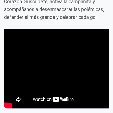
Corazón. Suscríbete, activa la campanita y
acompáñanos a desenmascarar las polémicas,
defender al más grande y celebrar cada gol.