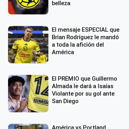
belleza
El mensaje ESPECIAL que
Brian Rodríguez le mandó
a toda la afición del
América
El PREMIO que Guillermo
Almada le dará a Isaías
Violante por su gol ante
San Diego
América vs Portland