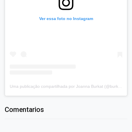
Ver essa foto no Instagram
Uma publicação compartilhada por Joanna Burkat (@burkat.joanna)
Comentarios