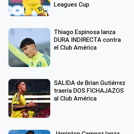
Leagues Cup
Thiago Espinosa lanza
DURA INDIRECTA contra
el Club América
SALIDA de Brian Gutiérrez
traería DOS FICHAJAZOS
al Club América
Jáminton Campaz lanza