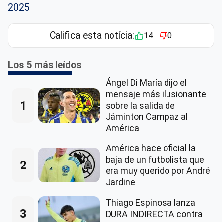
2025
Califica esta notícia:
14
0
Los 5 más leídos
Ángel Di María dijo el
mensaje más ilusionante
1
sobre la salida de
Jáminton Campaz al
América
América hace oficial la
baja de un futbolista que
2
era muy querido por André
Jardine
Thiago Espinosa lanza
3
DURA INDIRECTA contra