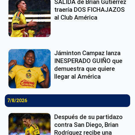
SALIDA de Brian Gutiérrez
traería DOS FICHAJAZOS
al Club América
Jáminton Campaz lanza
INESPERADO GUIÑO que
demuestra que quiere
llegar al América
7/8/2026
Después de su partidazo
contra San Diego, Brian
Rodríguez recibe una