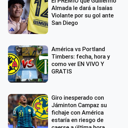
El PREMIO que Guillermo
Almada le dará a Isaías
Violante por su gol ante
San Diego
América vs Portland
Timbers: fecha, hora y
como ver EN VIVO Y
GRATIS
Giro inesperado con
Jáminton Campaz su
fichaje con América
estaría en riesgo de
caerse a última hora