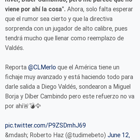
viene por ahí la cosa".
Ahora, solo falta esperar
que el rumor sea cierto y que la directiva
sorprenda con un jugador de alto calibre, pues
tendrá mucho que llenar como reemplazo de
Valdés.
Reporta
@CLMerlo
que el América tiene un
fichaje muy avanzado y está haciendo todo para
darle salida a Diego Valdés, sondearon a Miguel
Borja y Díber Cambindo pero este refuerzo no va
por ahí🚨💣🦅
pic.twitter.com/P9ZSDmhJ69
&mdash; Roberto Haz (@tudimebeto)
June 12,