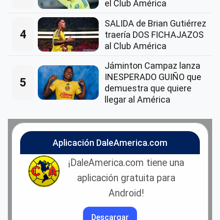
el Club América
SALIDA de Brian Gutiérrez
4
traería DOS FICHAJAZOS
al Club América
Jáminton Campaz lanza
INESPERADO GUIÑO que
5
demuestra que quiere
llegar al América
Aplicación DaleAmerica.com
¡DaleAmerica.com tiene una
aplicación gratuita para
Android!
Descargar