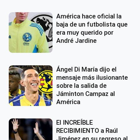
América hace oficial la
baja de un futbolista que
era muy querido por
André Jardine
Ángel Di María dijo el
mensaje más ilusionante
sobre la salida de
Jáminton Campaz al
América
El INCREÍBLE
RECIBIMIENTO a Raúl
Jiménez en su regreso al