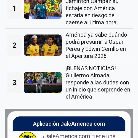
Jáminton Campaz su
1
fichaje con América
estaría en riesgo de
caerse a última hora
América ya sabe cuándo
podrá presumir a Óscar
2
Perea y Edwin Cerrillo en
el Apertura 2026
¡BUENAS NOTICIAS!
Guillermo Almada
3
responde a las dudas con
un inicio que sorprende en
el América
Aplicación DaleAmerica.com
¡DaleAmerica.com tiene una