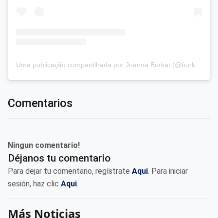
Uma publicação compartilhada por Joanna Burkat (@burkat.joanna)
Comentarios
Ningun comentario!
Déjanos tu comentario
Para dejar tu comentario, regístrate
Aqui
. Para iniciar
sesión, haz clic
Aqui
.
Más Noticias