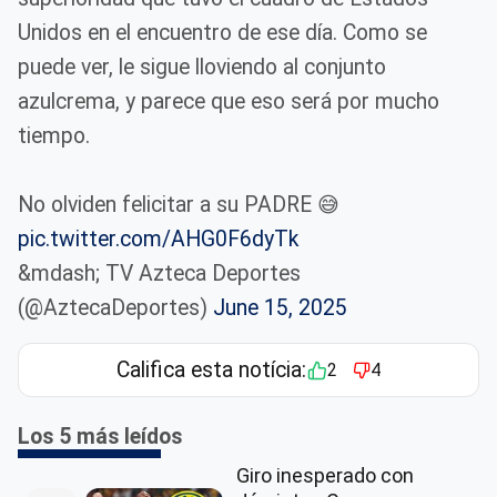
Unidos en el encuentro de ese día. Como se
puede ver, le sigue lloviendo al conjunto
azulcrema, y parece que eso será por mucho
tiempo.
No olviden felicitar a su PADRE 😅
pic.twitter.com/AHG0F6dyTk
&mdash; TV Azteca Deportes
(@AztecaDeportes)
June 15, 2025
Califica esta notícia:
2
4
Los 5 más leídos
Giro inesperado con