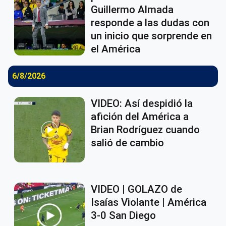
Guillermo Almada
responde a las dudas con
un inicio que sorprende en
el América
6/8/2026
VIDEO: Así despidió la
afición del América a
Brian Rodríguez cuando
salió de cambio
VIDEO | GOLAZO de
Isaías Violante | América
3-0 San Diego