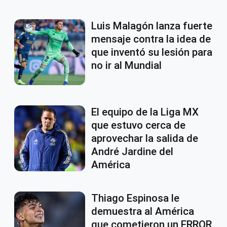
Luis Malagón lanza fuerte
mensaje contra la idea de
que inventó su lesión para
no ir al Mundial
El equipo de la Liga MX
que estuvo cerca de
aprovechar la salida de
André Jardine del
América
Thiago Espinosa le
demuestra al América
que cometieron un ERROR