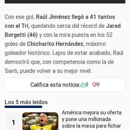
Con ese gol,
Raúl Jiménez llegó a 41 tantos
con el Tri
, quedando cerca del récord de
Jared
Borgetti (46)
y con la mira puesta en los 52
goles de
Chicharito Hernández
, máximo
goleador histórico. Lejos de estar acabado, Raúl
demostró que, con competencia como la de
Santi, puede volver a su mejor nivel.
Califica esta notícia:
0
0
Los 5 más leídos
América mejora su oferta
y pone una millonada
1
sobre la mesa para fichar