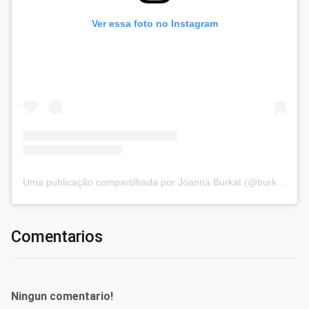
Ver essa foto no Instagram
Uma publicação compartilhada por Joanna Burkat (@burkat.joanna)
Comentarios
Ningun comentario!