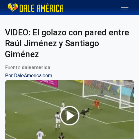
VIDEO: El golazo con pared entre
Raúl Jiménez y Santiago
Giménez
Fuente
daleamerica
Por
DaleAmerica.com