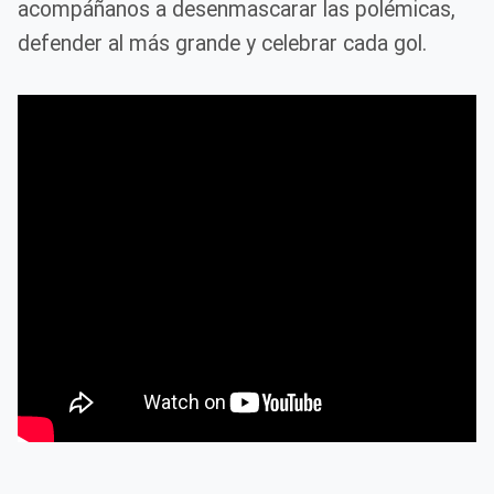
acompáñanos a desenmascarar las polémicas,
defender al más grande y celebrar cada gol.