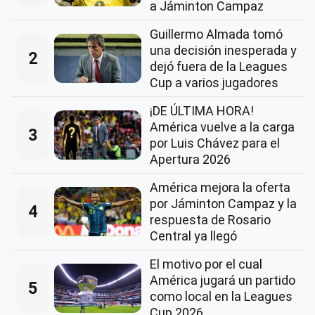
a Jáminton Campaz
Guillermo Almada tomó
una decisión inesperada y
2
dejó fuera de la Leagues
Cup a varios jugadores
¡DE ÚLTIMA HORA!
América vuelve a la carga
3
por Luis Chávez para el
Apertura 2026
América mejora la oferta
por Jáminton Campaz y la
4
respuesta de Rosario
Central ya llegó
El motivo por el cual
América jugará un partido
5
como local en la Leagues
Cup 2026