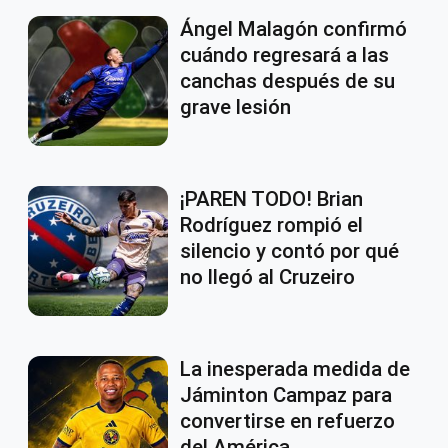
Ángel Malagón confirmó
cuándo regresará a las
canchas después de su
grave lesión
¡PAREN TODO! Brian
Rodríguez rompió el
silencio y contó por qué
no llegó al Cruzeiro
La inesperada medida de
Jáminton Campaz para
convertirse en refuerzo
del América