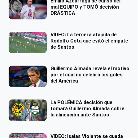
Emilio Azcárraga se cansó del
mal EQUIPO y TOMÓ decisión
DRÁSTICA
VIDEO: La tercera atajada de
Rodolfo Cota que evitó el empate
de Santos
Guillermo Almada revela el motivo
por el cual no celebra los goles
del América
La POLÉMICA decisión que
tomará Guillermo Almada sobre
la alineación ante Santos
VIDEO: Isaias Violante se queda