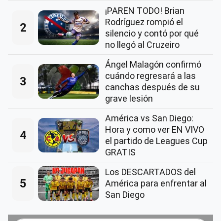
¡PAREN TODO! Brian
Rodríguez rompió el
2
silencio y contó por qué
no llegó al Cruzeiro
Ángel Malagón confirmó
cuándo regresará a las
3
canchas después de su
grave lesión
América vs San Diego:
Hora y como ver EN VIVO
4
el partido de Leagues Cup
GRATIS
Los DESCARTADOS del
5
América para enfrentar al
San Diego