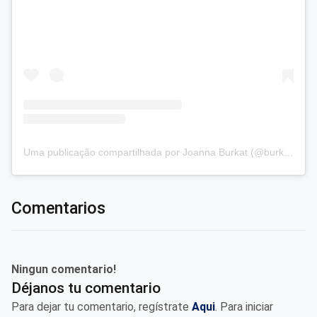
Uma publicação compartilhada por Joanna Burkat (@burkat.joanna)
Comentarios
Ningun comentario!
Déjanos tu comentario
Para dejar tu comentario, regístrate
Aqui
. Para iniciar