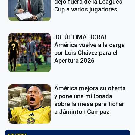
dejó fuera de la Leagues
Cup a varios jugadores
¡DE ÚLTIMA HORA!
América vuelve a la carga
por Luis Chávez para el
Apertura 2026
América mejora su oferta
y pone una millonada
sobre la mesa para fichar
a Jáminton Campaz