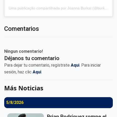
Uma publicação compartilhada por Joanna Burkat (@burkat.joanna)
Comentarios
Ningun comentario!
Déjanos tu comentario
Para dejar tu comentario, regístrate
Aqui
. Para iniciar
sesión, haz clic
Aqui
.
Más Noticias
5/8/2026
Brian Rodríguez rompe el