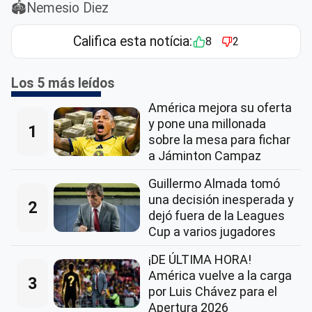
🏟️Nemesio Diez
Califica esta notícia:
8
2
Los 5 más leídos
América mejora su oferta
y pone una millonada
1
sobre la mesa para fichar
a Jáminton Campaz
Guillermo Almada tomó
una decisión inesperada y
2
dejó fuera de la Leagues
Cup a varios jugadores
¡DE ÚLTIMA HORA!
América vuelve a la carga
3
por Luis Chávez para el
Apertura 2026