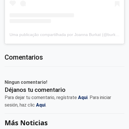
Uma publicação compartilhada por Joanna Burkat (@burkat.joanna)
Comentarios
Ningun comentario!
Déjanos tu comentario
Para dejar tu comentario, regístrate
Aqui
. Para iniciar
sesión, haz clic
Aqui
.
Más Noticias