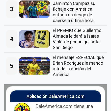
Jáminton Campaz su
3
fichaje con América
estaría en riesgo de
caerse a última hora
El PREMIO que Guillermo
Almada le dará a Isaías
4
Violante por su gol ante
San Diego
El mensaje ESPECIAL que
Brian Rodríguez le mandó
5
a toda la afición del
América
Aplicación DaleAmerica.com
¡DaleAmerica.com tiene una