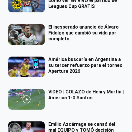
como ver EN VIVO el partido de
Leagues Cup GRATIS
El inesperado anuncio de Álvaro
Fidalgo que cambió su vida por
completo
América buscaría en Argentina a
su tercer refuerzo para el torneo
Apertura 2026
VIDEO | GOLAZO de Henry Martín |
América 1-0 Santos
Emilio Azcárraga se cansó del
mal EQUIPO y TOMÓ decisión