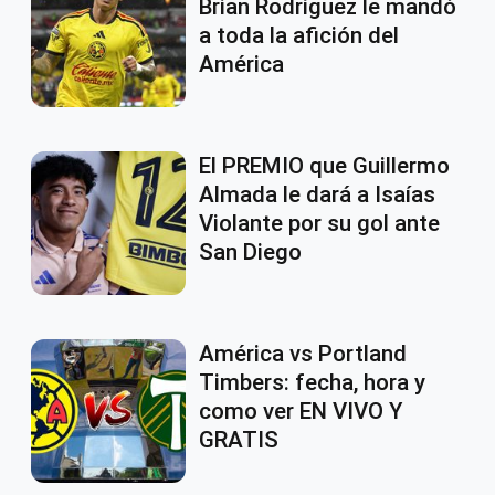
Brian Rodríguez le mandó
a toda la afición del
América
El PREMIO que Guillermo
Almada le dará a Isaías
Violante por su gol ante
San Diego
América vs Portland
Timbers: fecha, hora y
como ver EN VIVO Y
GRATIS