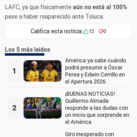
LAFC, ya que físicamente
aún no está al 100%
pese a haber reaparecido ante Toluca.
Califica esta notícia:
12
0
Los 5 más leídos
América ya sabe cuándo
podrá presumir a Óscar
1
Perea y Edwin Cerrillo en
el Apertura 2026
¡BUENAS NOTICIAS!
Guillermo Almada
2
responde a las dudas con
un inicio que sorprende en
el América
Giro inesperado con