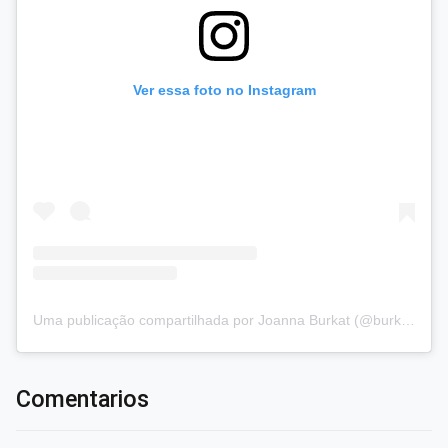
Ver essa foto no Instagram
Uma publicação compartilhada por Joanna Burkat (@burkat.joanna)
Comentarios