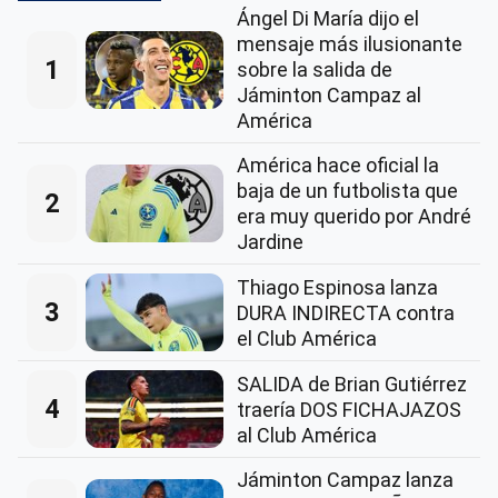
Ángel Di María dijo el
mensaje más ilusionante
1
sobre la salida de
Jáminton Campaz al
América
América hace oficial la
baja de un futbolista que
2
era muy querido por André
Jardine
Thiago Espinosa lanza
3
DURA INDIRECTA contra
el Club América
SALIDA de Brian Gutiérrez
4
traería DOS FICHAJAZOS
al Club América
Jáminton Campaz lanza