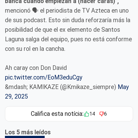
banca cuando empiezan a (hacer caras)",
mencionó 🗣️ el periodista de TV Azteca en uno
de sus podcast. Esto sin duda reforzaría más la
posibilidad de que el ex elemento de Santos
Laguna salga del equipo, pues no está conforme
con su rol en la cancha.
Ah caray con Don David
pic.twitter.com/EoM3eduCgy
&mdash; KAMIKAZE (@Kmikaze_siempre)
May
29, 2025
Califica esta notícia:
14
6
Los 5 más leídos