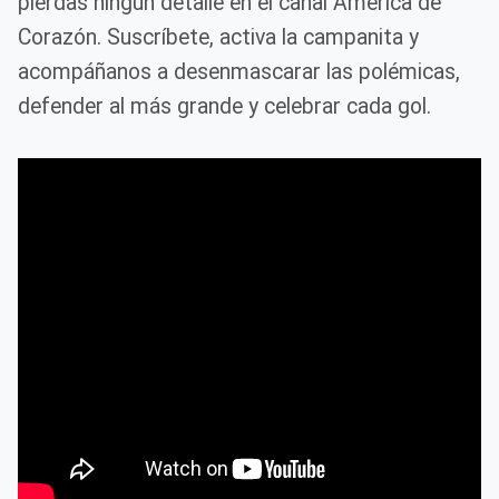
pierdas ningún detalle en el canal América de
Corazón. Suscríbete, activa la campanita y
acompáñanos a desenmascarar las polémicas,
defender al más grande y celebrar cada gol.