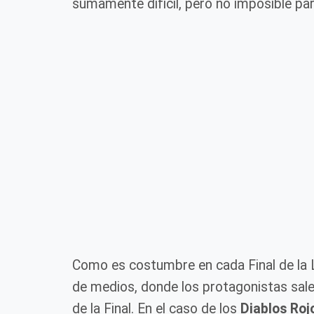
sumamente difícil, pero no imposible par
Como es costumbre en cada Final de la Li
de medios, donde los protagonistas salen
de la Final. En el caso de los
Diablos Roj