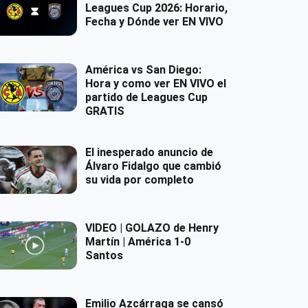
Leagues Cup 2026: Horario,
Fecha y Dónde ver EN VIVO
América vs San Diego:
Hora y como ver EN VIVO el
partido de Leagues Cup
GRATIS
El inesperado anuncio de
Álvaro Fidalgo que cambió
su vida por completo
VIDEO | GOLAZO de Henry
Martín | América 1-0
Santos
Emilio Azcárraga se cansó