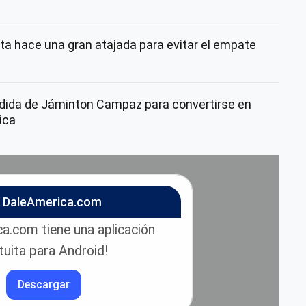
ta hace una gran atajada para evitar el empate
dida de Jáminton Campaz para convertirse en
ica
n DaleAmerica.com
a.com tiene una aplicación
tuita para Android!
Descargar