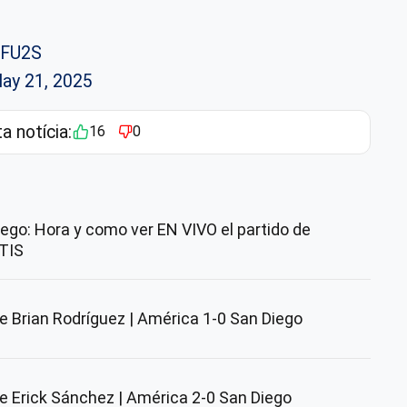
1FU2S
ay 21, 2025
ta notícia:
16
0
ego: Hora y como ver EN VIVO el partido de
TIS
 Brian Rodríguez | América 1-0 San Diego
 Erick Sánchez | América 2-0 San Diego