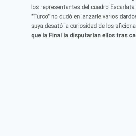
los representantes del cuadro Escarlata a
"Turco" no dudó en lanzarle varios dard
suya desató la curiosidad de los aficion
que la Final la disputarían ellos tras 