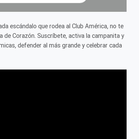
cada escándalo que rodea al Club América, no te
ca de Corazón. Suscríbete, activa la campanita y
icas, defender al más grande y celebrar cada