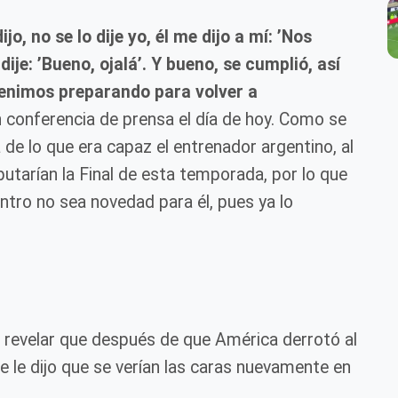
, no se lo dije yo, él me dijo a mí: ’Nos
dije: ’Bueno, ojalá’. Y bueno, se cumplió, así
venimos preparando para volver a
n conferencia de prensa el día de hoy. Como se
a de lo que era capaz el entrenador argentino, al
putarían la Final de esta temporada, por lo que
ntro no sea novedad para él, pues ya lo
evelar que después de que América derrotó al
e le dijo que se verían las caras nuevamente en