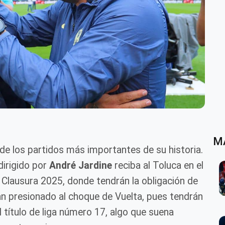
M
de los partidos más importantes de su historia.
irigido por
André Jardine
reciba al Toluca en el
o Clausura 2025, donde tendrán la obligación de
an presionado al choque de Vuelta, pues tendrán
l título de liga número 17, algo que suena