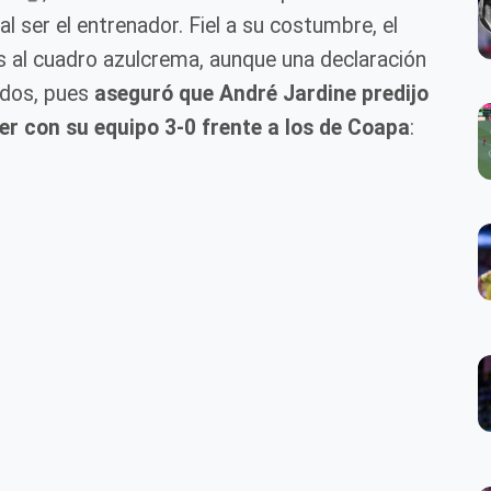
l ser el entrenador. Fiel a su costumbre, el
os al cuadro azulcrema, aunque una declaración
ados, pues
aseguró que André Jardine predijo
caer con su equipo 3-0 frente a los de Coapa
: