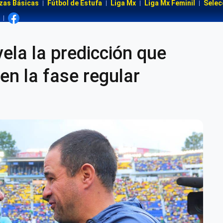
zas Básicas
Fútbol de Estufa
Liga Mx
Liga Mx Feminil
Selec
la la predicción que
en la fase regular