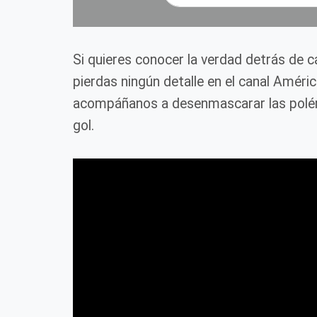
Si quieres conocer la verdad detrás de 
pierdas ningún detalle en el canal Améri
acompáñanos a desenmascarar las polém
gol.