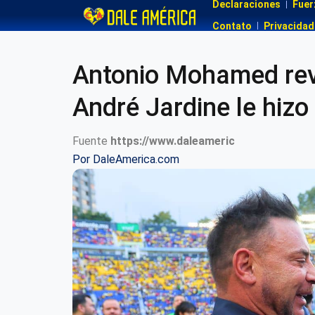
Declaraciones
Fuer
Contato
Privacidad
Antonio Mohamed reve
André Jardine le hizo 
Fuente
https://www.daleameric
Por
DaleAmerica.com