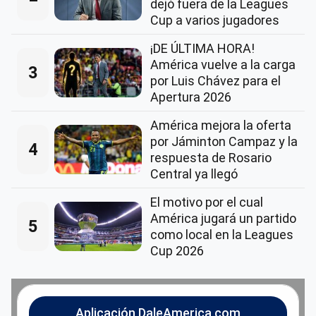
dejó fuera de la Leagues
Cup a varios jugadores
¡DE ÚLTIMA HORA!
América vuelve a la carga
3
por Luis Chávez para el
Apertura 2026
América mejora la oferta
por Jáminton Campaz y la
4
respuesta de Rosario
Central ya llegó
El motivo por el cual
América jugará un partido
5
como local en la Leagues
Cup 2026
Aplicación DaleAmerica.com