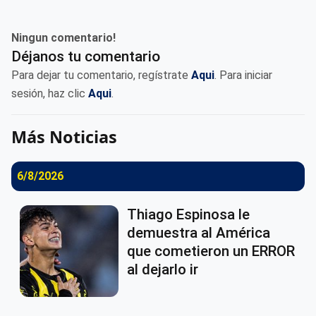
Ningun comentario!
Déjanos tu comentario
Para dejar tu comentario, regístrate
Aqui
. Para iniciar
sesión, haz clic
Aqui
.
Más Noticias
6/8/2026
Thiago Espinosa le
demuestra al América
que cometieron un ERROR
al dejarlo ir