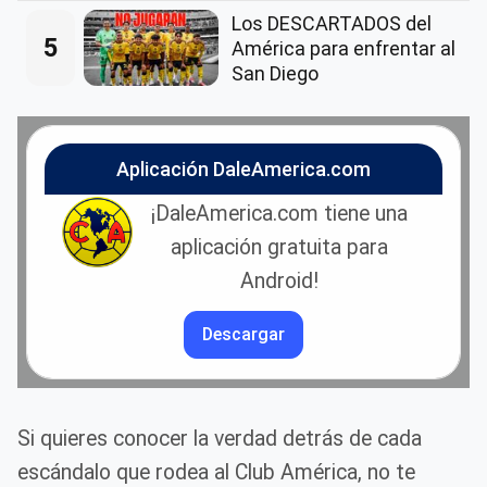
Los DESCARTADOS del
5
América para enfrentar al
San Diego
Aplicación DaleAmerica.com
¡DaleAmerica.com tiene una
aplicación gratuita para
Android!
Descargar
Si quieres conocer la verdad detrás de cada
escándalo que rodea al Club América, no te