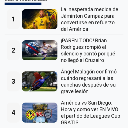
La inesperada medida de
Jáminton Campaz para
1
convertirse en refuerzo
del América
¡PAREN TODO! Brian
Rodríguez rompió el
2
silencio y contó por qué
no llegó al Cruzeiro
Ángel Malagón confirmó
cuándo regresará a las
3
canchas después de su
grave lesión
América vs San Diego:
Hora y como ver EN VIVO
4
el partido de Leagues Cup
GRATIS