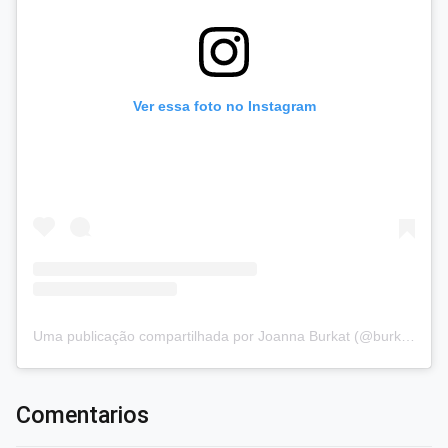
Ver essa foto no Instagram
Uma publicação compartilhada por Joanna Burkat (@burkat.joanna)
Comentarios