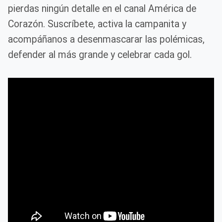
pierdas ningún detalle en el canal América de
Corazón. Suscríbete, activa la campanita y
acompáñanos a desenmascarar las polémicas,
defender al más grande y celebrar cada gol.