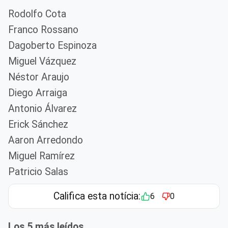
Rodolfo Cota
Franco Rossano
Dagoberto Espinoza
Miguel Vázquez
Néstor Araujo
Diego Arraiga
Antonio Álvarez
Erick Sánchez
Aaron Arredondo
Miguel Ramírez
Patricio Salas
Califica esta notícia:
6
0
Los 5 más leídos