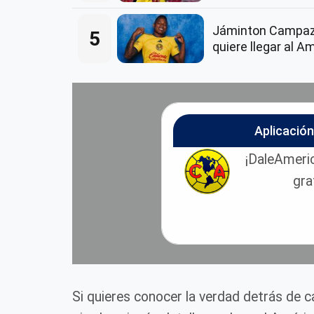
Jáminton Campaz
5
quiere llegar al A
Aplicació
¡DaleAmeric
gra
Si quieres conocer la verdad detrás de 