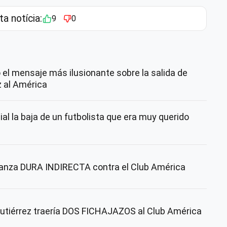
ta notícia:
9
0
o el mensaje más ilusionante sobre la salida de
 al América
al la baja de un futbolista que era muy querido
lanza DURA INDIRECTA contra el Club América
utiérrez traería DOS FICHAJAZOS al Club América