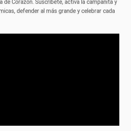
ca de Corazón. Suscríbete, activa la campanita y
icas, defender al más grande y celebrar cada