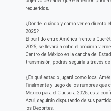
objetivo de saber que elementos podría d
requeridos.
¿Dónde, cuándo y cómo ver en directo el
2025?
El partido entre América frente a Querét
2025, se llevará a cabo el próximo viern
Centro de México en la cancha del Estadi
transmisión, podrás seguirla a través d
¿En qué estadio jugará como local Améri
Finalmente y luego de los rumores que c
México para el Clausura 2025, está confi
Azul, seguirán disputando de sus partid
los Deportes.