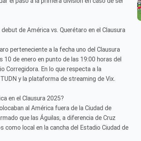
ar el paso a la primera división en caso de ser
 debut de América vs. Querétaro en el Clausura
aro perteneciente a la fecha uno del Clausura
es 10 de enero en punto de las 19:00 horas del
o Corregidora. En lo que respecta a la
e TUDN y la plataforma de streaming de Vix.
ca en el Clausura 2025?
olocaban al América fuera de la Ciudad de
rmado que las Águilas, a diferencia de Cruz
os como local en la cancha del Estadio Ciudad de