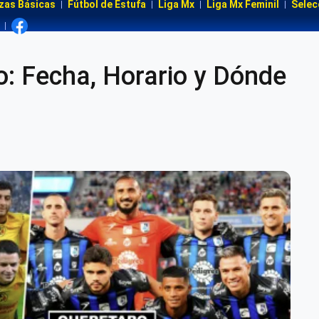
zas Básicas
Fútbol de Estufa
Liga Mx
Liga Mx Feminil
Selec
o: Fecha, Horario y Dónde