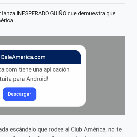
 lanza INESPERADO GUIÑO que demuestra que
mérica
n DaleAmerica.com
a.com tiene una aplicación
tuita para Android!
Descargar
cada escándalo que rodea al Club América, no te