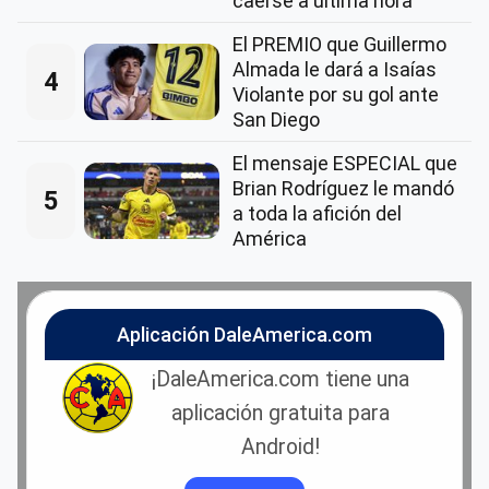
caerse a última hora
El PREMIO que Guillermo
Almada le dará a Isaías
4
Violante por su gol ante
San Diego
El mensaje ESPECIAL que
Brian Rodríguez le mandó
5
a toda la afición del
América
Aplicación DaleAmerica.com
¡DaleAmerica.com tiene una
aplicación gratuita para
Android!