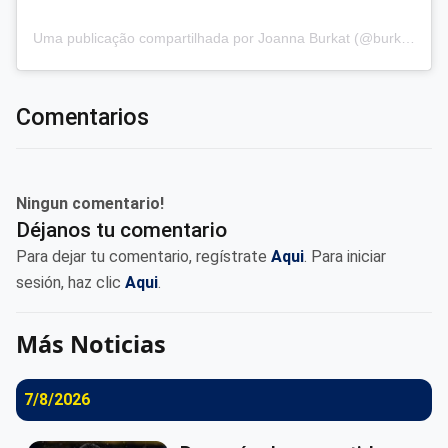
Uma publicação compartilhada por Joanna Burkat (@burkat.joanna)
Comentarios
Ningun comentario!
Déjanos tu comentario
Para dejar tu comentario, regístrate
Aqui
. Para iniciar
sesión, haz clic
Aqui
.
Más Noticias
7/8/2026