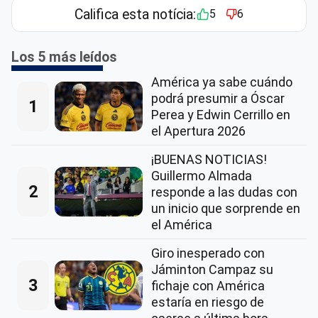
Califica esta notícia:
5
6
Los 5 más leídos
América ya sabe cuándo
podrá presumir a Óscar
1
Perea y Edwin Cerrillo en
el Apertura 2026
¡BUENAS NOTICIAS!
Guillermo Almada
2
responde a las dudas con
un inicio que sorprende en
el América
Giro inesperado con
Jáminton Campaz su
3
fichaje con América
estaría en riesgo de