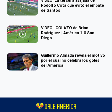
VIDEO: La tercera atajada de
Rodolfo Cota que evitó el empate
de Santos
VIDEO | GOLAZO de Brian
Rodríguez | América 1-0 San
Diego
Guillermo Almada revela el motivo
por el cual no celebra los goles
del América