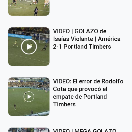
VIDEO | GOLAZO de
Isaías Violante | América
2-1 Portland Timbers
VIDEO: El error de Rodolfo
Cota que provocó el
empate de Portland
Timbers
VIDEO | MEGA GOLAZO