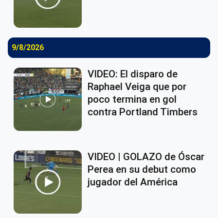
9/8/2026
VIDEO: El disparo de
Raphael Veiga que por
poco termina en gol
contra Portland Timbers
VIDEO | GOLAZO de Óscar
Perea en su debut como
jugador del América