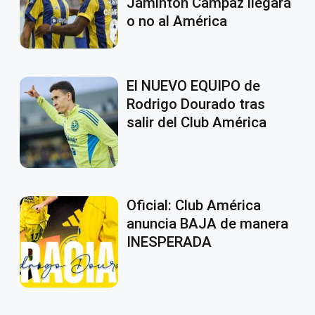
Jáminton Campaz llegará
o no al América
El NUEVO EQUIPO de
Rodrigo Dourado tras
salir del Club América
Oficial: Club América
anuncia BAJA de manera
INESPERADA