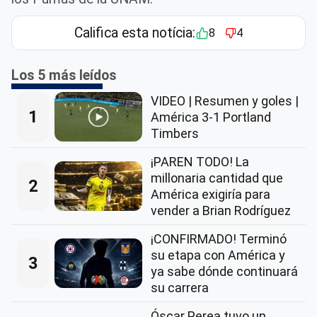
Califica esta notícia:
8
4
Los 5 más leídos
VIDEO | Resumen y goles |
1
América 3-1 Portland
Timbers
¡PAREN TODO! La
millonaria cantidad que
2
América exigiría para
vender a Brian Rodríguez
¡CONFIRMADO! Terminó
su etapa con América y
3
ya sabe dónde continuará
su carrera
Óscar Perea tuvo un