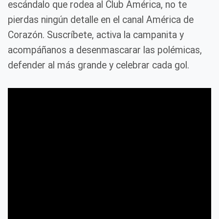
escándalo que rodea al Club América, no te
pierdas ningún detalle en el canal América de
Corazón. Suscríbete, activa la campanita y
acompáñanos a desenmascarar las polémicas,
defender al más grande y celebrar cada gol.