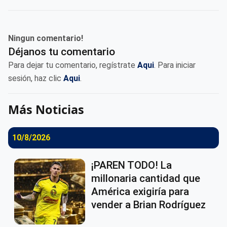
Ningun comentario!
Déjanos tu comentario
Para dejar tu comentario, regístrate
Aqui
. Para iniciar
sesión, haz clic
Aqui
.
Más Noticias
10/8/2026
¡PAREN TODO! La
millonaria cantidad que
América exigiría para
vender a Brian Rodríguez