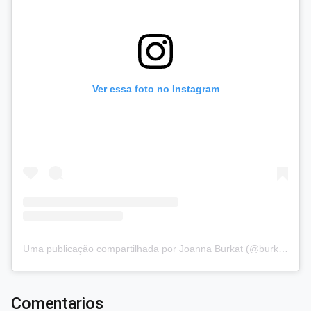
Ver essa foto no Instagram
Uma publicação compartilhada por Joanna Burkat (@burkat.joanna)
Comentarios