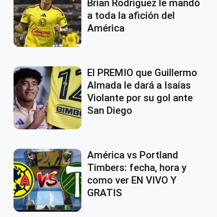
Brian Rodríguez le mandó
a toda la afición del
América
El PREMIO que Guillermo
Almada le dará a Isaías
Violante por su gol ante
San Diego
América vs Portland
Timbers: fecha, hora y
como ver EN VIVO Y
GRATIS