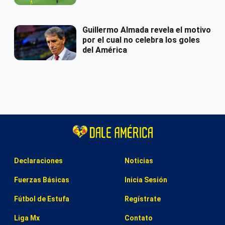
Guillermo Almada revela el motivo
por el cual no celebra los goles
del América
Declaraciones
Noticias
Fuerzas Básicas
Inicia Sesión
Fútbol de Estufa
Regístrate
Liga Mx
Contato