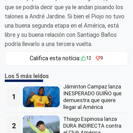
que se podría decir que ya le andan pisando los
talones a André Jardine. Si bien el Piojo no tuvo
una buena segunda etapa en el América, está
libre y su buena relación con Santiago Baños
podría llevarlo a una tercera vuelta.
Califica esta notícia:
12
9
Los 5 más leídos
Jáminton Campaz lanza
INESPERADO GUIÑO que
1
demuestra que quiere
llegar al América
Thiago Espinosa lanza
2
DURA INDIRECTA contra
el Club América