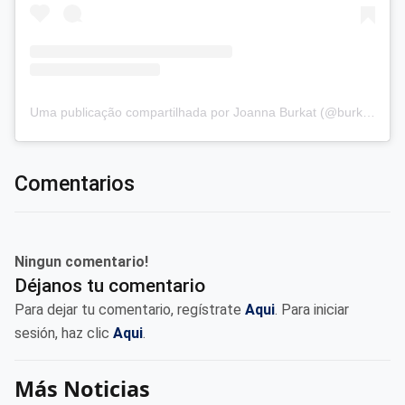
Uma publicação compartilhada por Joanna Burkat (@burkat.joanna)
Comentarios
Ningun comentario!
Déjanos tu comentario
Para dejar tu comentario, regístrate
Aqui
. Para iniciar
sesión, haz clic
Aqui
.
Más Noticias