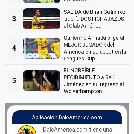
SALIDA de Brian Gutiérrez
3
traería DOS FICHAJAZOS
al Club América
Guillermo Almada elige al
MEJOR JUGADOR del
4
América en su debut en la
Leagues Cup
El INCREÍBLE
RECIBIMIENTO a Raúl
5
Jiménez en su regreso al
Wolverhampton
Aplicación DaleAmerica.com
¡DaleAmerica.com tiene una