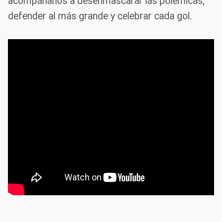
acompáñanos a desenmascarar las polémicas,
defender al más grande y celebrar cada gol.