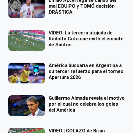
Emilio Azcárraga se cansó del
mal EQUIPO y TOMÓ decisión
DRÁSTICA
VIDEO: La tercera atajada de
Rodolfo Cota que evitó el empate
de Santos
América buscaría en Argentina a
su tercer refuerzo para el torneo
Apertura 2026
Guillermo Almada revela el motivo
por el cual no celebra los goles
del América
VIDEO | GOLAZO de Brian