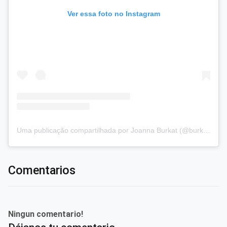
Ver essa foto no Instagram
Uma publicação compartilhada por Joanna Burkat (@burkat.joanna)
Comentarios
Ningun comentario!