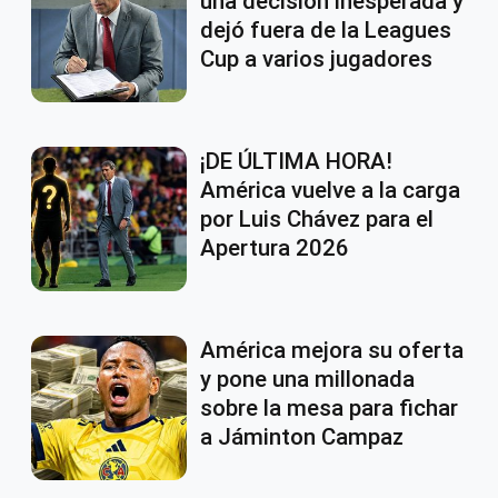
una decisión inesperada y
dejó fuera de la Leagues
Cup a varios jugadores
¡DE ÚLTIMA HORA!
América vuelve a la carga
por Luis Chávez para el
Apertura 2026
América mejora su oferta
y pone una millonada
sobre la mesa para fichar
a Jáminton Campaz