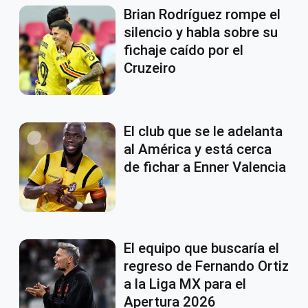
Brian Rodríguez rompe el
silencio y habla sobre su
fichaje caído por el
Cruzeiro
El club que se le adelanta
al América y está cerca
de fichar a Enner Valencia
El equipo que buscaría el
regreso de Fernando Ortiz
a la Liga MX para el
Apertura 2026