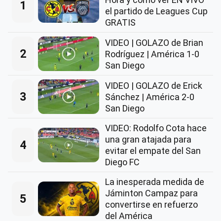
1
el partido de Leagues Cup
GRATIS
VIDEO | GOLAZO de Brian
2
Rodríguez | América 1-0
San Diego
VIDEO | GOLAZO de Erick
3
Sánchez | América 2-0
San Diego
VIDEO: Rodolfo Cota hace
una gran atajada para
4
evitar el empate del San
Diego FC
La inesperada medida de
Jáminton Campaz para
5
convertirse en refuerzo
del América