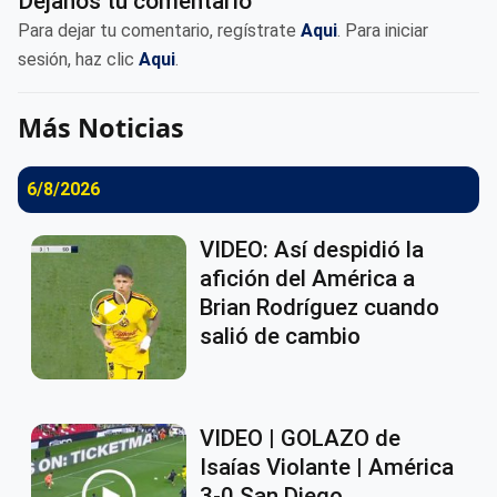
Déjanos tu comentario
Para dejar tu comentario, regístrate
Aqui
. Para iniciar
sesión, haz clic
Aqui
.
Más Noticias
6/8/2026
VIDEO: Así despidió la
afición del América a
Brian Rodríguez cuando
salió de cambio
VIDEO | GOLAZO de
Isaías Violante | América
3-0 San Diego