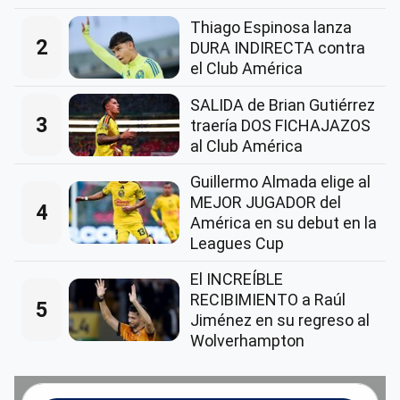
Thiago Espinosa lanza
2
DURA INDIRECTA contra
el Club América
SALIDA de Brian Gutiérrez
3
traería DOS FICHAJAZOS
al Club América
Guillermo Almada elige al
MEJOR JUGADOR del
4
América en su debut en la
Leagues Cup
El INCREÍBLE
RECIBIMIENTO a Raúl
5
Jiménez en su regreso al
Wolverhampton