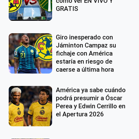
como ver EN VIVO Y
GRATIS
Giro inesperado con
Jáminton Campaz su
fichaje con América
estaría en riesgo de
caerse a última hora
América ya sabe cuándo
podrá presumir a Óscar
Perea y Edwin Cerrillo en
el Apertura 2026