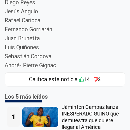
Diego Reyes
Jesús Angulo
Rafael Carioca
Fernando Gorriarán
Juan Brunetta
Luis Quiñones
Sebastián Córdova
André- Pierre Gignac
Califica esta notícia:
14
2
Los 5 más leídos
Jáminton Campaz lanza
INESPERADO GUIÑO que
1
demuestra que quiere
llegar al América