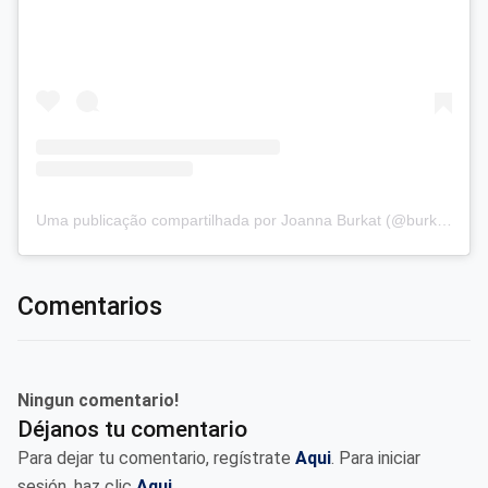
Uma publicação compartilhada por Joanna Burkat (@burkat.joanna)
Comentarios
Ningun comentario!
Déjanos tu comentario
Para dejar tu comentario, regístrate
Aqui
. Para iniciar
sesión, haz clic
Aqui
.