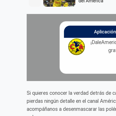
del América
Aplicació
¡DaleAmeric
gra
Si quieres conocer la verdad detrás de 
pierdas ningún detalle en el canal Améri
acompáñanos a desenmascarar las polém