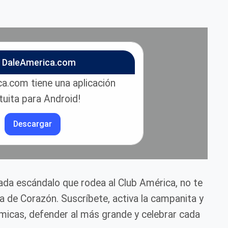
n DaleAmerica.com
a.com tiene una aplicación
tuita para Android!
Descargar
cada escándalo que rodea al Club América, no te
ca de Corazón. Suscríbete, activa la campanita y
icas, defender al más grande y celebrar cada