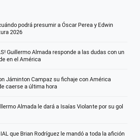
cuándo podrá presumir a Óscar Perea y Edwin
rtura 2026
! Guillermo Almada responde a las dudas con un
nde en el América
con Jáminton Campaz su fichaje con América
de caerse a última hora
lermo Almada le dará a Isaías Violante por su gol
AL que Brian Rodríguez le mandó a toda la afición