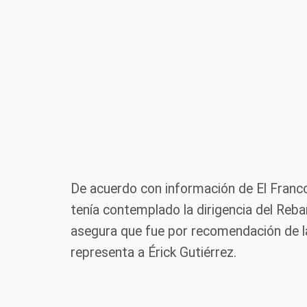
De acuerdo con información de El Francot
tenía contemplado la dirigencia del Re
asegura que fue por recomendación d
representa a Érick Gutiérrez.