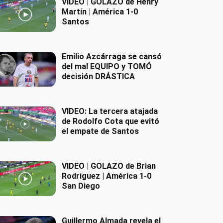
VIDEO | GOLAZO de Henry
Martín | América 1-0
Santos
Emilio Azcárraga se cansó
del mal EQUIPO y TOMÓ
decisión DRÁSTICA
VIDEO: La tercera atajada
de Rodolfo Cota que evitó
el empate de Santos
VIDEO | GOLAZO de Brian
Rodríguez | América 1-0
San Diego
Guillermo Almada revela el