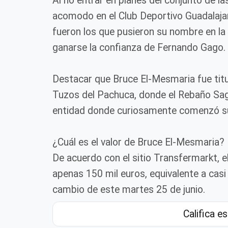
Al no entrar en planes del conjunto de l
acomodo en el Club Deportivo Guadalajar
fueron los que pusieron su nombre en la 
ganarse la confianza de Fernando Gago.
Destacar que Bruce El-Mesmaria fue titula
Tuzos del Pachuca, donde el Rebaño Sagra
entidad donde curiosamente comenzó su
¿Cuál es el valor de Bruce El-Mesmaria?
De acuerdo con el sitio Transfermarkt, e
apenas 150 mil euros, equivalente a casi
cambio de este martes 25 de junio.
Califica es