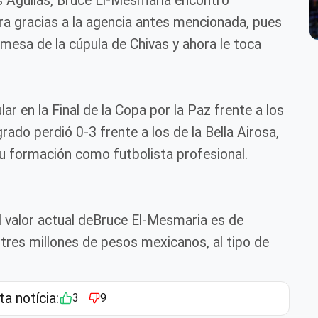
as Águilas, Bruce El-Mesmaria encontró
a gracias a la agencia antes mencionada, pues
mesa de la cúpula de Chivas y ahora le toca
r en la Final de la Copa por la Paz frente a los
do perdió 0-3 frente a los de la Bella Airosa,
 formación como futbolista profesional.
l valor actual deBruce El-Mesmaria es de
 tres millones de pesos mexicanos, al tipo de
ta notícia:
3
9