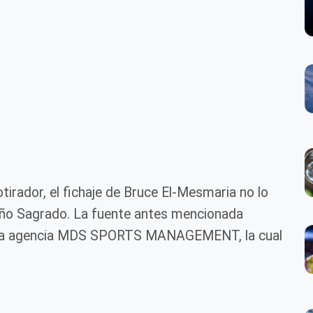
irador, el fichaje de Bruce El-Mesmaria no lo
baño Sagrado. La fuente antes mencionada
e la agencia MDS SPORTS MANAGEMENT, la cual