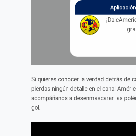
Aplicació
¡DaleAmeric
gra
Si quieres conocer la verdad detrás de 
pierdas ningún detalle en el canal Améri
acompáñanos a desenmascarar las polém
gol.