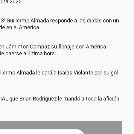
rtura 2026
! Guillermo Almada responde a las dudas con un
nde en el América
con Jáminton Campaz su fichaje con América
de caerse a última hora
lermo Almada le dará a Isaías Violante por su gol
AL que Brian Rodríguez le mandó a toda la afición