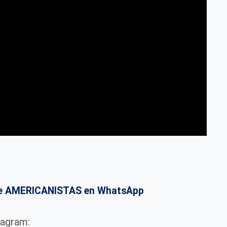
o de AMERICANISTAS en WhatsApp
tagram: