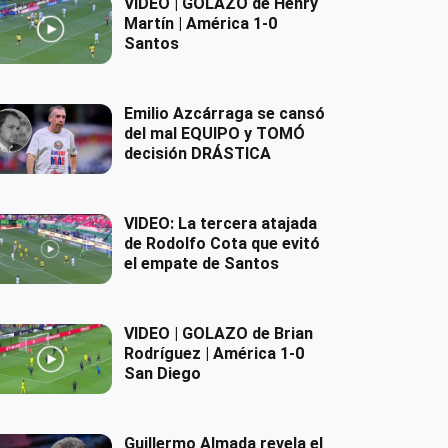
VIDEO | GOLAZO de Henry
Martín | América 1-0
Santos
Emilio Azcárraga se cansó
del mal EQUIPO y TOMÓ
decisión DRÁSTICA
VIDEO: La tercera atajada
de Rodolfo Cota que evitó
el empate de Santos
VIDEO | GOLAZO de Brian
Rodríguez | América 1-0
San Diego
Guillermo Almada revela el