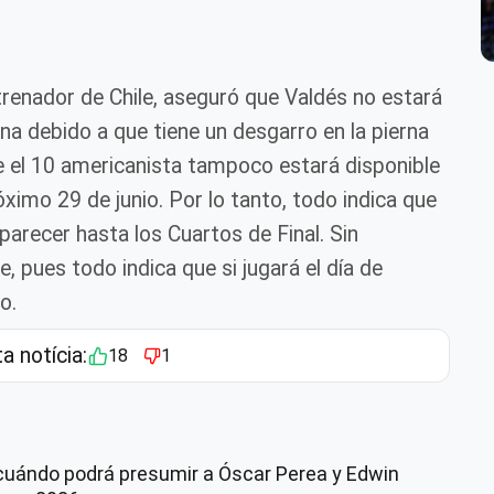
trenador de Chile, aseguró que Valdés no estará
na debido a que tiene un desgarro en la pierna
ue el 10 americanista tampoco estará disponible
óximo 29 de junio. Por lo tanto, todo indica que
parecer hasta los Cuartos de Final. Sin
e, pues todo indica que si jugará el día de
o.
ta notícia:
18
1
cuándo podrá presumir a Óscar Perea y Edwin