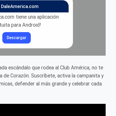
n DaleAmerica.com
a.com tiene una aplicación
tuita para Android!
Descargar
cada escándalo que rodea al Club América, no te
ca de Corazón. Suscríbete, activa la campanita y
icas, defender al más grande y celebrar cada