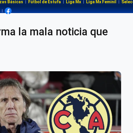
zas Básicas
Fútbol de Estufa
Liga Mx
Liga Mx Feminil
Selec
rma la mala noticia que