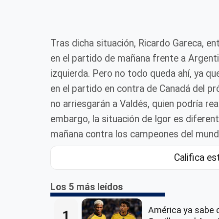
Tras dicha situación, Ricardo Gareca, en
en el partido de mañana frente a Argenti
izquierda. Pero no todo queda ahí, ya q
en el partido en contra de Canadá del pr
no arriesgarán a Valdés, quien podría rea
embargo, la situación de Igor es diferent
mañana contra los campeones del mund
Califica es
Los 5 más leídos
América ya sabe 
1