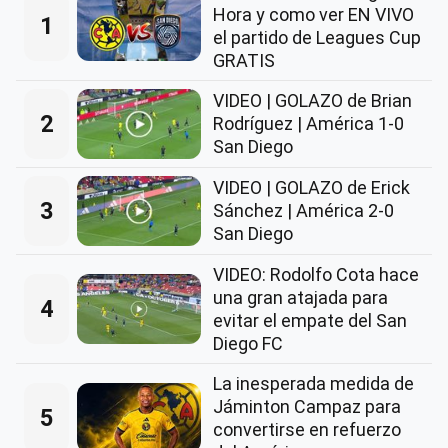
Hora y como ver EN VIVO
1
el partido de Leagues Cup
GRATIS
VIDEO | GOLAZO de Brian
2
Rodríguez | América 1-0
San Diego
VIDEO | GOLAZO de Erick
3
Sánchez | América 2-0
San Diego
VIDEO: Rodolfo Cota hace
una gran atajada para
4
evitar el empate del San
Diego FC
La inesperada medida de
Jáminton Campaz para
5
convertirse en refuerzo