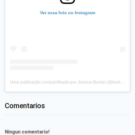
Ver essa foto no Instagram
Uma publicação compartilhada por Joanna Burkat (@burkat.joanna)
Comentarios
Ningun comentario!