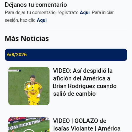
Déjanos tu comentario
Para dejar tu comentario, regístrate
Aqui
. Para iniciar
sesión, haz clic
Aqui
.
Más Noticias
6/8/2026
VIDEO: Así despidió la
afición del América a
Brian Rodríguez cuando
salió de cambio
VIDEO | GOLAZO de
Isaías Violante | América