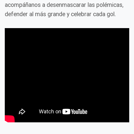
acompáñanos a desenmascarar las polémicas,
defender al más grande y celebrar cada gol.