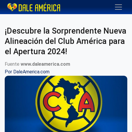
¡Descubre la Sorprendente Nueva
Alineación del Club América para
el Apertura 2024!
Fuente
www.daleamerica.com
Por
DaleAmerica.com