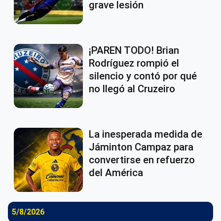
grave lesión
¡PAREN TODO! Brian
Rodríguez rompió el
silencio y contó por qué
no llegó al Cruzeiro
La inesperada medida de
Jáminton Campaz para
convertirse en refuerzo
del América
5/8/2026