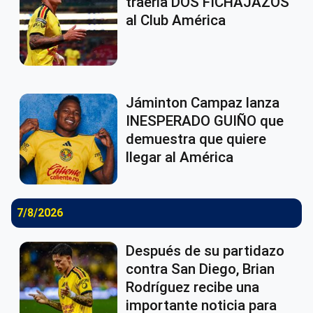
traería DOS FICHAJAZOS
al Club América
Jáminton Campaz lanza
INESPERADO GUIÑO que
demuestra que quiere
llegar al América
7/8/2026
Después de su partidazo
contra San Diego, Brian
Rodríguez recibe una
importante noticia para