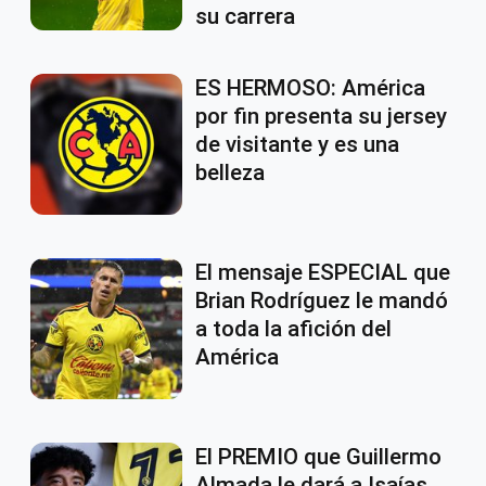
su carrera
ES HERMOSO: América
por fin presenta su jersey
de visitante y es una
belleza
El mensaje ESPECIAL que
Brian Rodríguez le mandó
a toda la afición del
América
El PREMIO que Guillermo
Almada le dará a Isaías