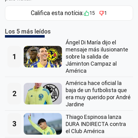
Califica esta notícia:
15
1
Los 5 más leídos
Ángel Di María dijo el
mensaje más ilusionante
1
sobre la salida de
Jáminton Campaz al
América
América hace oficial la
baja de un futbolista que
2
era muy querido por André
Jardine
Thiago Espinosa lanza
3
DURA INDIRECTA contra
el Club América