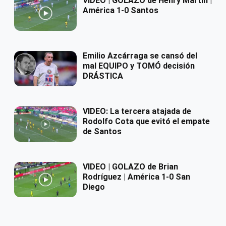
VIDEO | GOLAZO de Henry Martín |
América 1-0 Santos
Emilio Azcárraga se cansó del
mal EQUIPO y TOMÓ decisión
DRÁSTICA
VIDEO: La tercera atajada de
Rodolfo Cota que evitó el empate
de Santos
VIDEO | GOLAZO de Brian
Rodríguez | América 1-0 San
Diego