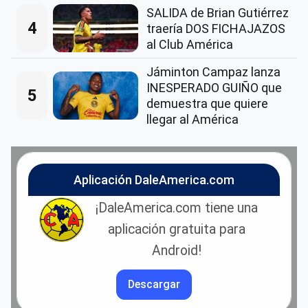
SALIDA de Brian Gutiérrez
4
traería DOS FICHAJAZOS
al Club América
Jáminton Campaz lanza
INESPERADO GUIÑO que
5
demuestra que quiere
llegar al América
Aplicación DaleAmerica.com
¡DaleAmerica.com tiene una
aplicación gratuita para
Android!
Descargar