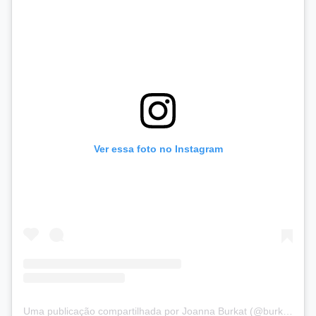
Ver essa foto no Instagram
Uma publicação compartilhada por Joanna Burkat (@burkat.joanna)