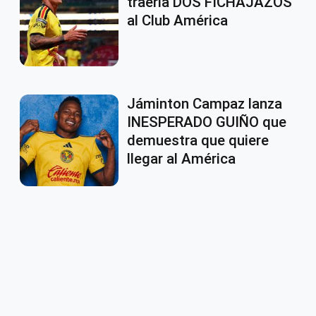
traería DOS FICHAJAZOS
al Club América
Jáminton Campaz lanza
INESPERADO GUIÑO que
demuestra que quiere
llegar al América