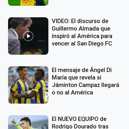
VIDEO: El discurso de
Guillermo Almada que
inspiró al América para
vencer al San Diego FC
El mensaje de Ángel Di
María que revela si
Jáminton Campaz llegará
o no al América
El NUEVO EQUIPO de
Rodrigo Dourado tras