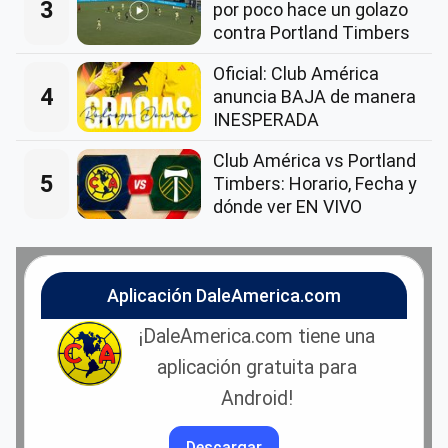
3
por poco hace un golazo
contra Portland Timbers
Oficial: Club América
4
anuncia BAJA de manera
INESPERADA
Club América vs Portland
5
Timbers: Horario, Fecha y
dónde ver EN VIVO
Aplicación DaleAmerica.com
¡DaleAmerica.com tiene una
aplicación gratuita para
Android!
Descargar