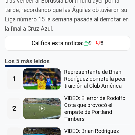
tras vencer al Borussia Dortmund ayer por la
tarde; recordando que las Águilas obtuvieron su
Liga número 15 la semana pasada al derrotar en
la final a Cruz Azul.
Califica esta notícia:
9
8
Los 5 más leídos
Representante de Brian
1
Rodríguez comete la peor
traición al Club América
VIDEO: El error de Rodolfo
Cota que provocó el
2
empate de Portland
Timbers
VIDEO: Brian Rodríguez