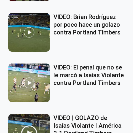
VIDEO: Brian Rodríguez
por poco hace un golazo
contra Portland Timbers
VIDEO: El penal que no se
le marcó a Isaías Violante
contra Portland Timbers
VIDEO | GOLAZO de
Isaías Violante | América