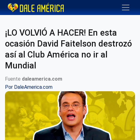
¡LO VOLVIÓ A HACER! En esta
ocasión David Faitelson destrozó
así al Club América no ir al
Mundial
Fuente
daleamerica.com
Por
DaleAmerica.com