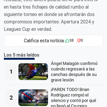
en hasta tres fichajes de calidad rumbo al
siguiente torneo en donde se afrontarán dos
compromisos importantes: Apertura 2024 y
Leagues Cup en verdad.
Califica esta notícia:
38
0
Los 5 más leídos
Ángel Malagón confirmó
cuándo regresará a las
1
canchas después de su
grave lesión
¡PAREN TODO! Brian
Rodríguez rompió el
2
silencio y contó por qué
no llegó al Cruzeiro