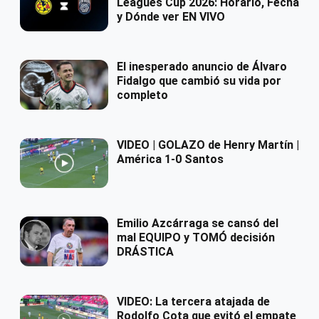
Leagues Cup 2026: Horario, Fecha
y Dónde ver EN VIVO
El inesperado anuncio de Álvaro
Fidalgo que cambió su vida por
completo
VIDEO | GOLAZO de Henry Martín |
América 1-0 Santos
Emilio Azcárraga se cansó del
mal EQUIPO y TOMÓ decisión
DRÁSTICA
VIDEO: La tercera atajada de
Rodolfo Cota que evitó el empate