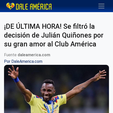
¡DE ÚLTIMA HORA! Se filtró la
decisión de Julián Quiñones por
su gran amor al Club América
Fuente
daleamerica.com
Por
DaleAmerica.com