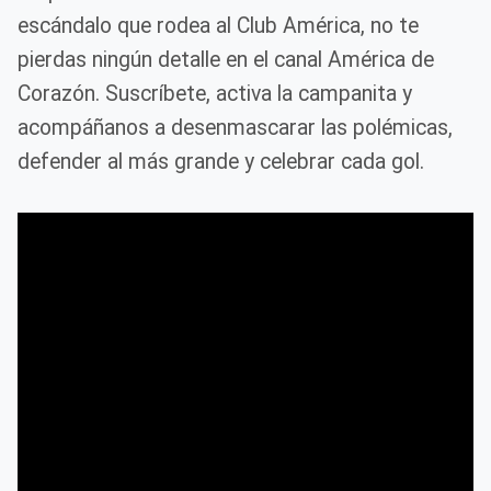
escándalo que rodea al Club América, no te
pierdas ningún detalle en el canal América de
Corazón. Suscríbete, activa la campanita y
acompáñanos a desenmascarar las polémicas,
defender al más grande y celebrar cada gol.