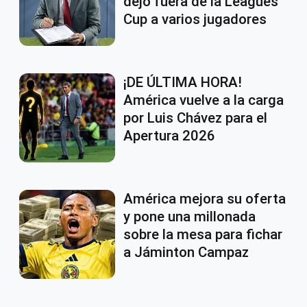
dejó fuera de la Leagues
Cup a varios jugadores
¡DE ÚLTIMA HORA!
América vuelve a la carga
por Luis Chávez para el
Apertura 2026
América mejora su oferta
y pone una millonada
sobre la mesa para fichar
a Jáminton Campaz