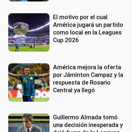
El motivo por el cual
América jugará un partido
como local en la Leagues
Cup 2026
América mejora la oferta
por Jáminton Campaz y la
respuesta de Rosario
Central ya llegó
Guillermo Almada tomó
una decisión inesperada y