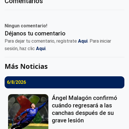
Comentarios
Ningun comentario!
Déjanos tu comentario
Para dejar tu comentario, regístrate
Aqui
. Para iniciar
sesión, haz clic
Aqui
.
Más Noticias
6/8/2026
Ángel Malagón confirmó
cuándo regresará a las
canchas después de su
grave lesión