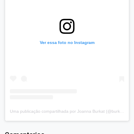
Ver essa foto no Instagram
Uma publicação compartilhada por Joanna Burkat (@burkat.joanna)