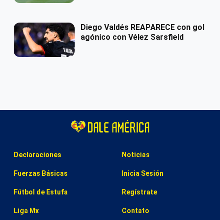
Diego Valdés REAPARECE con gol
agónico con Vélez Sarsfield
Declaraciones
Noticias
Fuerzas Básicas
Inicia Sesión
Fútbol de Estufa
Regístrate
Liga Mx
Contato