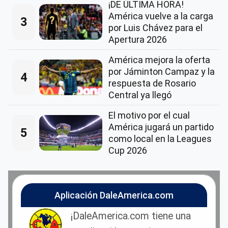
¡DE ÚLTIMA HORA!
América vuelve a la carga
3
por Luis Chávez para el
Apertura 2026
América mejora la oferta
por Jáminton Campaz y la
4
respuesta de Rosario
Central ya llegó
El motivo por el cual
América jugará un partido
5
como local en la Leagues
Cup 2026
Aplicación DaleAmerica.com
¡DaleAmerica.com tiene una