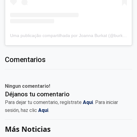
Uma publicação compartilhada por Joanna Burkat (@burkat.joanna)
Comentarios
Ningun comentario!
Déjanos tu comentario
Para dejar tu comentario, regístrate
Aqui
. Para iniciar
sesión, haz clic
Aqui
.
Más Noticias