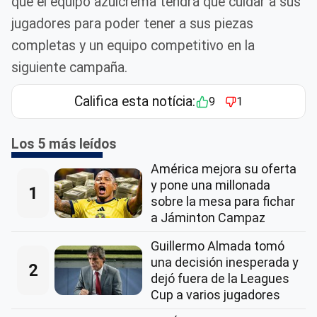
que el equipo azulcrema tendrá que cuidar a sus
jugadores para poder tener a sus piezas
completas y un equipo competitivo en la
siguiente campaña.
Califica esta notícia:
9
1
Los 5 más leídos
América mejora su oferta
y pone una millonada
1
sobre la mesa para fichar
a Jáminton Campaz
Guillermo Almada tomó
una decisión inesperada y
2
dejó fuera de la Leagues
Cup a varios jugadores