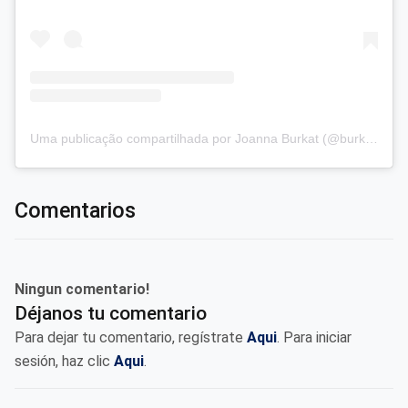
Uma publicação compartilhada por Joanna Burkat (@burkat.joanna)
Comentarios
Ningun comentario!
Déjanos tu comentario
Para dejar tu comentario, regístrate
Aqui
. Para iniciar
sesión, haz clic
Aqui
.