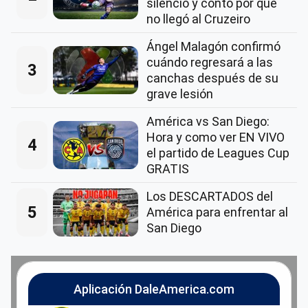
silencio y contó por qué
no llegó al Cruzeiro
Ángel Malagón confirmó
cuándo regresará a las
3
canchas después de su
grave lesión
América vs San Diego:
Hora y como ver EN VIVO
4
el partido de Leagues Cup
GRATIS
Los DESCARTADOS del
5
América para enfrentar al
San Diego
Aplicación DaleAmerica.com