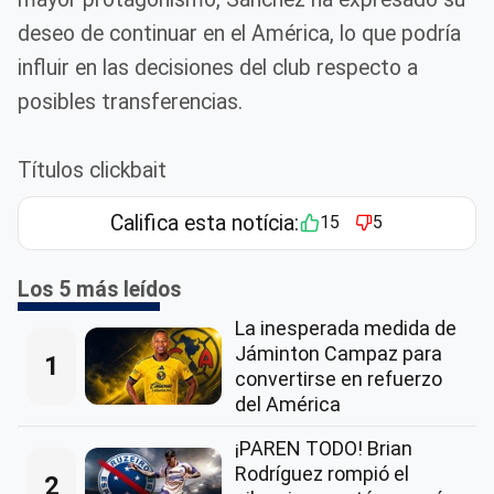
deseo de continuar en el América, lo que podría
influir en las decisiones del club respecto a
posibles transferencias.
Títulos clickbait
Califica esta notícia:
15
5
Los 5 más leídos
La inesperada medida de
Jáminton Campaz para
1
convertirse en refuerzo
del América
¡PAREN TODO! Brian
Rodríguez rompió el
2